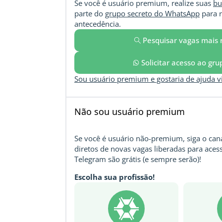
Se você é usuário premium, realize suas
bu
parte do
grupo secreto do WhatsApp
para r
antecedência.
Pesquisar vagas mais 
Solicitar acesso ao gr
Sou usuário premium e gostaria de ajuda 
Não sou usuário premium
Se você é usuário não-premium, siga o cana
diretos de novas vagas liberadas para acess
Telegram são grátis (e sempre serão)!
Escolha sua profissão!