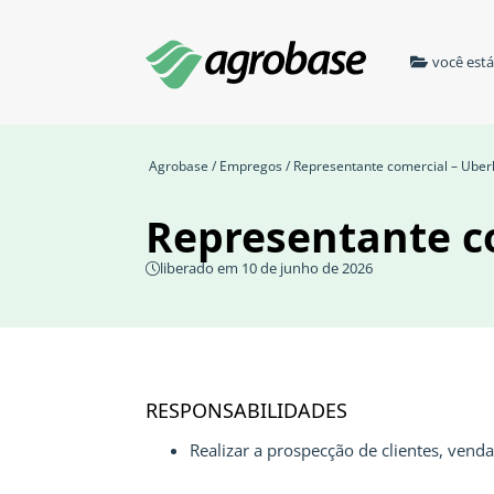
você est
Agrobase
/
Empregos
/ Representante comercial – Ube
Representante c
liberado em 10 de junho de 2026
RESPONSABILIDADES
Realizar a prospecção de clientes, venda