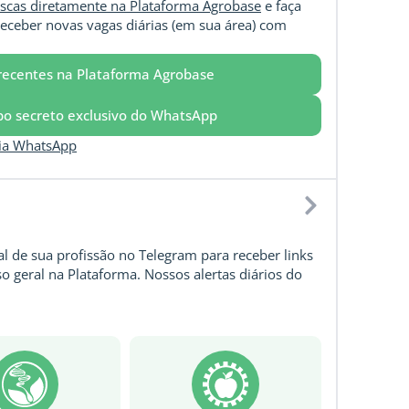
scas diretamente na Plataforma Agrobase
e faça
eceber novas vagas diárias (em sua área) com
recentes na Plataforma Agrobase
upo secreto exclusivo do WhatsApp
via WhatsApp
l de sua profissão no Telegram para receber links
o geral na Plataforma. Nossos alertas diários do