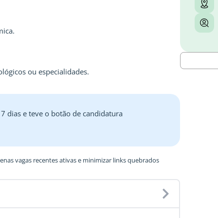
ica.
ógicos ou especialidades.
 7 dias e teve o botão de candidatura
nas vagas recentes ativas e minimizar links quebrados