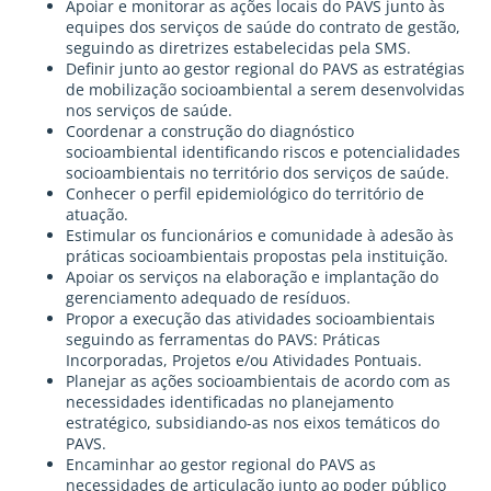
Apoiar e monitorar as ações locais do PAVS junto às
equipes dos serviços de saúde do contrato de gestão,
seguindo as diretrizes estabelecidas pela SMS.
Definir junto ao gestor regional do PAVS as estratégias
de mobilização socioambiental a serem desenvolvidas
nos serviços de saúde.
Coordenar a construção do diagnóstico
socioambiental identificando riscos e potencialidades
socioambientais no território dos serviços de saúde.
Conhecer o perfil epidemiológico do território de
atuação.
Estimular os funcionários e comunidade à adesão às
práticas socioambientais propostas pela instituição.
Apoiar os serviços na elaboração e implantação do
gerenciamento adequado de resíduos.
Propor a execução das atividades socioambientais
seguindo as ferramentas do PAVS: Práticas
Incorporadas, Projetos e/ou Atividades Pontuais.
Planejar as ações socioambientais de acordo com as
necessidades identificadas no planejamento
estratégico, subsidiando-as nos eixos temáticos do
PAVS.
Encaminhar ao gestor regional do PAVS as
necessidades de articulação junto ao poder público