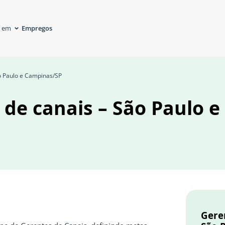
Empregos
á em
ão Paulo e Campinas/SP
 de canais – São Paulo e
Geren