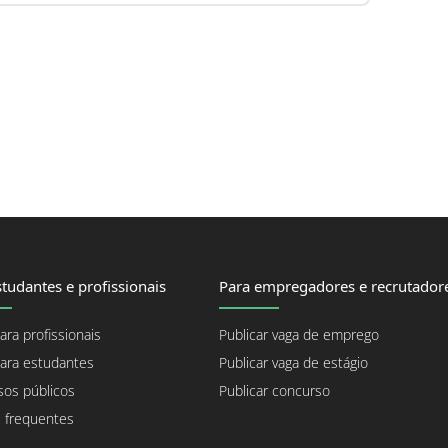
tudantes e profissionais
Para empregadores e recrutador
ara profissionais
Publicar vaga de emprego
ara estudantes
Publicar vaga de estágio
os públicos
Publicar concurso
 frequentes