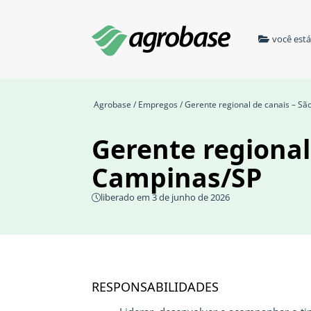
você est
Agrobase
/
Empregos
/ Gerente regional de canais – S
Gerente regional
Campinas/SP
liberado em 3 de junho de 2026
RESPONSABILIDADES