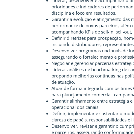
Liderar, desenvolver e acompanhar o ti
prioridades e indicadores de performan
disciplina e foco em resultados.
Garantir a evolução e atingimento das 
performance de novos parceiros, além da
acompanhando KPIs de sell-in, sell-out,
Definir diretrizes para prospecção, hom
incluindo distribuidores, representantes
Desenvolver programas nacionais de ince
assegurando o fortalecimento e profissi
Negociar e gerenciar parcerias estratégi
Liderar análises de benchmarking de ca
propondo melhorias contínuas nas polít
de atuação.
Atuar de forma integrada com os times 
para planejamento comercial, campanhas,
Garantir alinhamento entre estratégia 
operacional dos canais.
Definir, implementar e sustentar o mod
clareza de papéis, responsabilidades e l
Desenvolver, revisar e garantir o cumpr
e parceiros, assegurando conformidade 