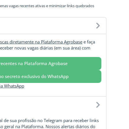
nas vagas recentes ativas e minimizar links quebrados
scas diretamente na Plataforma Agrobase
e faça
eceber novas vagas diárias (em sua área) com
recentes na Plataforma Agrobase
upo secreto exclusivo do WhatsApp
via WhatsApp
l de sua profissão no Telegram para receber links
o geral na Plataforma. Nossos alertas diários do