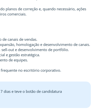
do planos de correção e, quando necessário, ações
eiros comerciais.
ão de canais de vendas.
expansão, homologação e desenvolvimento de canais.
, sell-out e desenvolvimento de portfólio.
l e gestão estratégica.
ento de equipes.
 frequente no escritório corporativo.
 7 dias e teve o botão de candidatura