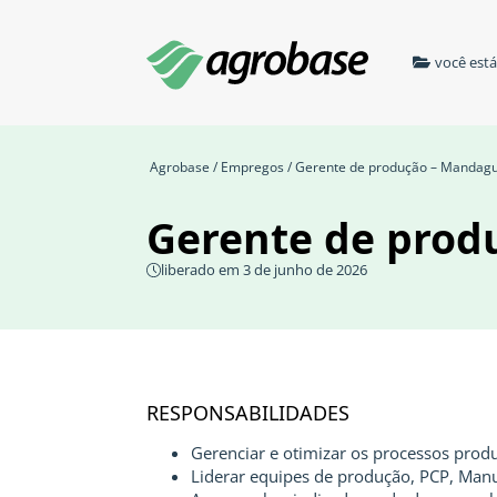
você est
Agrobase
/
Empregos
/ Gerente de produção – Mandagu
Gerente de prod
liberado em 3 de junho de 2026
RESPONSABILIDADES
Gerenciar e otimizar os processos produt
Liderar equipes de produção, PCP, Manu