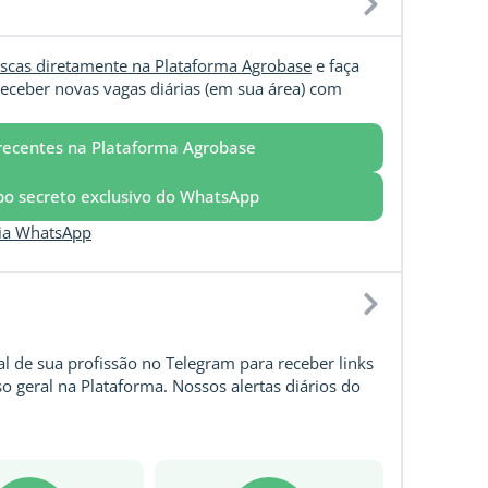
scas diretamente na Plataforma Agrobase
e faça
eceber novas vagas diárias (em sua área) com
recentes na Plataforma Agrobase
upo secreto exclusivo do WhatsApp
via WhatsApp
l de sua profissão no Telegram para receber links
o geral na Plataforma. Nossos alertas diários do