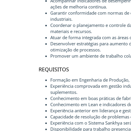
Acompanhar indicadores de desempenho 
ações de melhoria contínua.
Garantir conformidade com normas de q
industriais.
Coordenar o planejamento e controle d
materiais e recursos.
Atuar de forma integrada com as áreas 
Desenvolver estratégias para aumento d
otimização de processos.
Promover um ambiente de trabalho colab
REQUISITOS
Formação em Engenharia de Produção, M
Experiência comprovada em gestão indus
suplementos.
Conhecimento em boas práticas de fabri
Conhecimento em Lean e indicadores do
Experiência anterior em liderança e ges
Capacidade de resolução de problemas e
Experiência com o Sistema Sankhya será
Disponibilidade para trabalho presenci