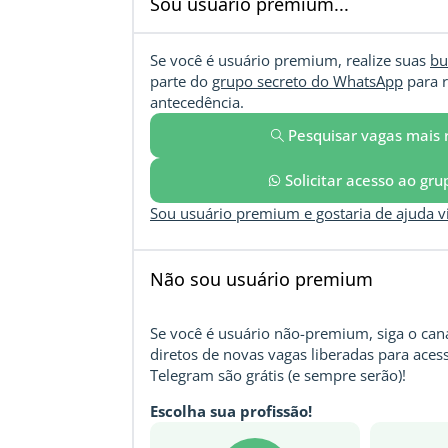
Sou usuário premium...
Se você é usuário premium, realize suas
bu
parte do
grupo secreto do WhatsApp
para r
antecedência.
Pesquisar vagas mais 
Solicitar acesso ao gr
Sou usuário premium e gostaria de ajuda 
Não sou usuário premium
Se você é usuário não-premium, siga o cana
diretos de novas vagas liberadas para acess
Telegram são grátis (e sempre serão)!
Escolha sua profissão!