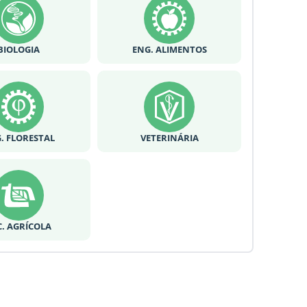
BIOLOGIA
ENG. ALIMENTOS
. FLORESTAL
VETERINÁRIA
C. AGRÍCOLA