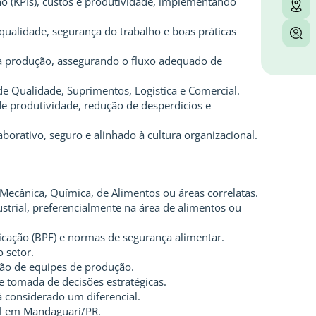
(KPIs), custos e produtividade, implementando
ualidade, segurança do trabalho e boas práticas
a produção, assegurando o fluxo adequado de
de Qualidade, Suprimentos, Logística e Comercial.
e produtividade, redução de desperdícios e
orativo, seguro e alinhado à cultura organizacional.
ecânica, Química, de Alimentos ou áreas correlatas.
trial, preferencialmente na área de alimentos ou
cação (BPF) e normas de segurança alimentar.
 setor.
tão de equipes de produção.
 tomada de decisões estratégicas.
 considerado um diferencial.
al em Mandaguari/PR.