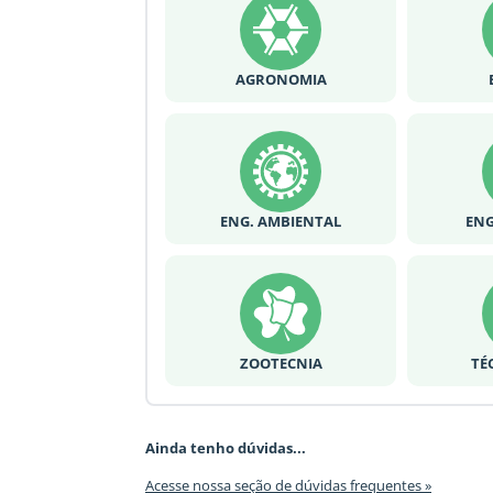
AGRONOMIA
ENG. AMBIENTAL
ENG
ZOOTECNIA
TÉ
Ainda tenho dúvidas...
Acesse nossa seção de dúvidas frequentes »