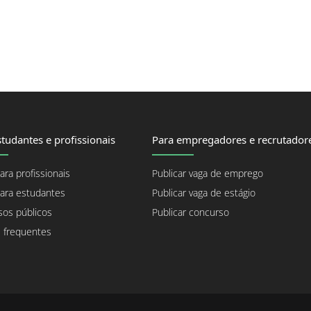
tudantes e profissionais
Para empregadores e recrutador
ara profissionais
Publicar vaga de emprego
ara estudantes
Publicar vaga de estágio
os públicos
Publicar concurso
 frequentes