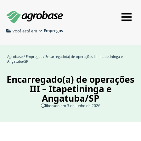
Empregos
você está em
Agrobase
/
Empregos
/ Encarregado(a) de operações III – Itapetininga e
Angatuba/SP
Encarregado(a) de operações
III – Itapetininga e
Angatuba/SP
liberado em 3 de junho de 2026