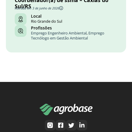
Coordenador(a) de ssma – Caxias do
Sul/RS
liberado em 3 de junho de 2026
Local
Rio Grande do Sul
Profissões
Emprego Engenheiro Ambiental
,
Emprego
Tecnólogo em Gestão Ambiental