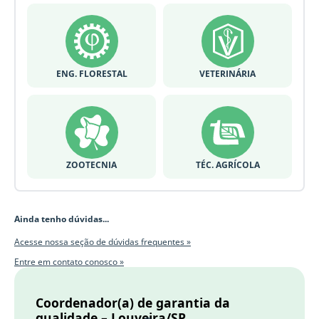
ENG. FLORESTAL
VETERINÁRIA
ZOOTECNIA
TÉC. AGRÍCOLA
Ainda tenho dúvidas...
Acesse nossa seção de dúvidas frequentes »
Entre em contato conosco »
Coordenador(a) de garantia da
qualidade – Louveira/SP