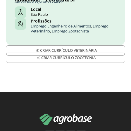
liberado em 3 de junho de 2026
Local
São Paulo
Profissões
Emprego Engenheiro de Alimentos
,
Emprego
Veterinário
,
Emprego Zootecnista
CRIAR CURRÍCULO VETERINÁRIA
CRIAR CURRÍCULO ZOOTECNIA