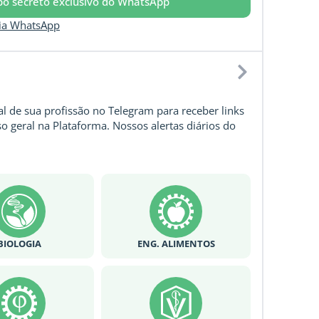
upo secreto exclusivo do WhatsApp
via WhatsApp
l de sua profissão no Telegram para receber links
o geral na Plataforma. Nossos alertas diários do
BIOLOGIA
ENG. ALIMENTOS