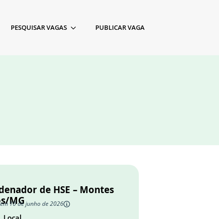
PESQUISAR VAGAS
PUBLICAR VAGA
denador de HSE – Montes
os/MG
 em 10 de junho de 2026
Local