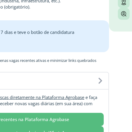
dústria, infraestrutura, etc.).
 (obrigatório).
 7 dias e teve o botão de candidatura
nas vagas recentes ativas e minimizar links quebrados
scas diretamente na Plataforma Agrobase
e faça
eceber novas vagas diárias (em sua área) com
recentes na Plataforma Agrobase