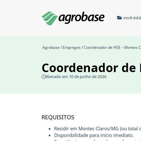
você est
Agrobase
/
Empregos
/ Coordenador de HSE – Montes 
Coordenador de 
liberado em 10 de junho de 2026
REQUISITOS
Residir em Montes Claros/MG (ou total 
Disponibilidade para início imediato.