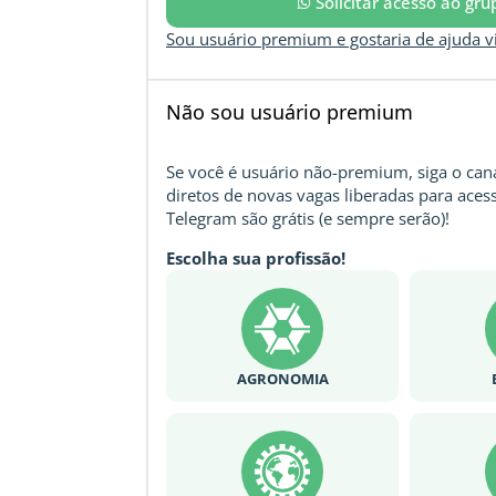
Solicitar acesso ao gr
Sou usuário premium e gostaria de ajuda 
Não sou usuário premium
Se você é usuário não-premium, siga o cana
diretos de novas vagas liberadas para acess
Telegram são grátis (e sempre serão)!
Escolha sua profissão!
AGRONOMIA