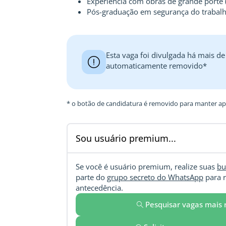
Experiência com obras de grande porte (in
Pós-graduação em segurança do trabalho
Esta vaga foi divulgada há mais de
automaticamente removido*
* o botão de candidatura é removido para manter ape
Sou usuário premium...
Se você é usuário premium, realize suas
bu
parte do
grupo secreto do WhatsApp
para r
antecedência.
Pesquisar vagas mais 