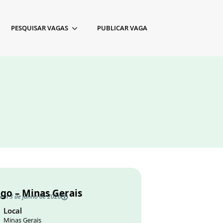
PESQUISAR VAGAS
PUBLICAR VAGA
ogo – Minas Gerais
 em 3 de junho de 2026
Local
Minas Gerais