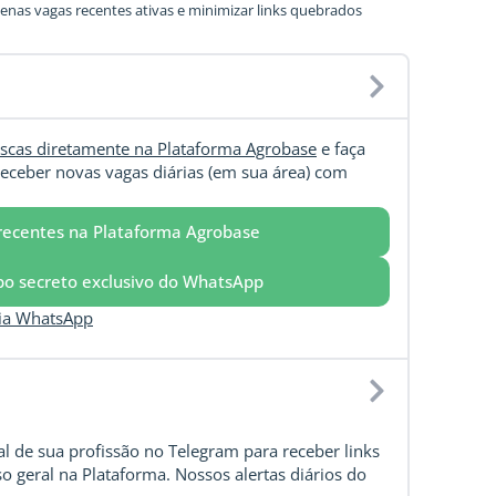
nas vagas recentes ativas e minimizar links quebrados
scas diretamente na Plataforma Agrobase
e faça
eceber novas vagas diárias (em sua área) com
recentes na Plataforma Agrobase
upo secreto exclusivo do WhatsApp
via WhatsApp
l de sua profissão no Telegram para receber links
o geral na Plataforma. Nossos alertas diários do