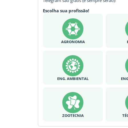
Telegram são grátis (e sempre serão)!
Escolha sua profissão!
AGRONOMIA
ENG. AMBIENTAL
ENG
ZOOTECNIA
TÉ