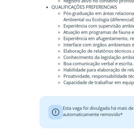
Registro ativo no conselho profis
QUALIFICAÇÕES PREFERENCIAIS
Pós-graduação em áreas relaciona
Ambiental ou Ecologia (diferencial)
Experiência com supervisão ambie
Atuação em programas de fauna e
Experiência em afugentamento, res
Interface com órgãos ambientais e 
Elaboração de relatórios técnicos 
Conhecimento da legislação ambie
Boa comunicação verbal e escrita.
Habilidade para elaboração de rel
Proatividade, responsabilidade té
Capacidade de trabalhar em equip
Esta vaga foi divulgada há mais de
automaticamente removido*