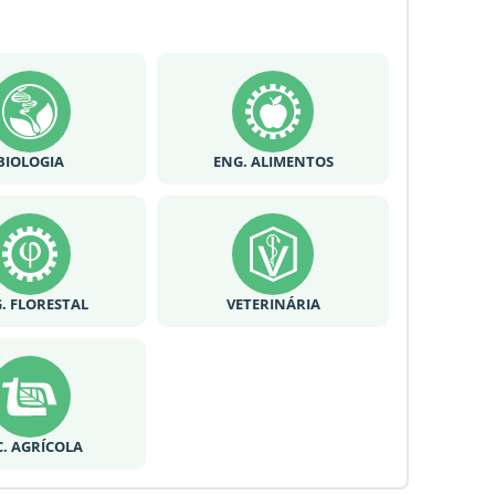
BIOLOGIA
ENG. ALIMENTOS
. FLORESTAL
VETERINÁRIA
C. AGRÍCOLA