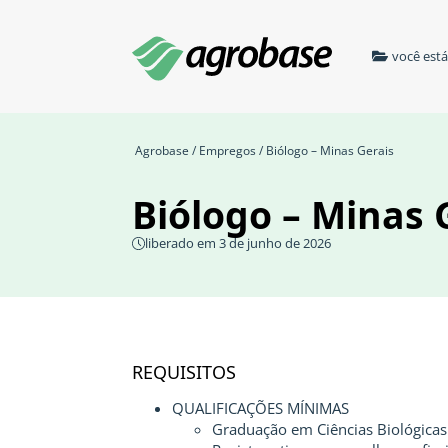
você est
Agrobase
/
Empregos
/ Biólogo – Minas Gerais
Biólogo – Minas 
liberado em 3 de junho de 2026
REQUISITOS
QUALIFICAÇÕES MÍNIMAS
Graduação em Ciências Biológicas