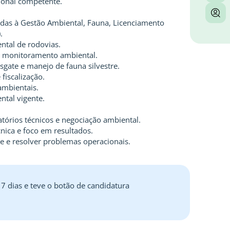
sional competente.
das à Gestão Ambiental, Fauna, Licenciamento
.
ntal de rodovias.
 monitoramento ambiental.
gate e manejo de fauna silvestre.
fiscalização.
ambientais.
ntal vigente.
atórios técnicos e negociação ambiental.
cnica e foco em resultados.
e e resolver problemas operacionais.
 7 dias e teve o botão de candidatura