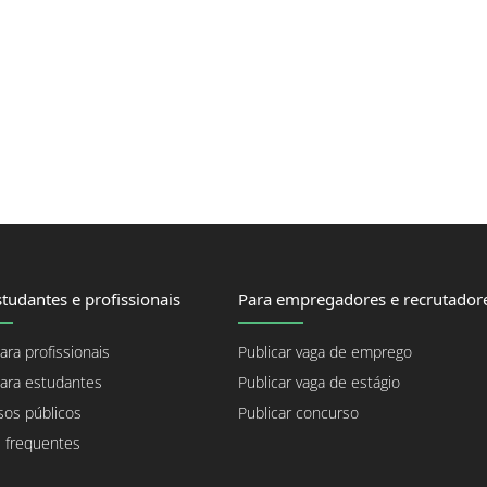
tudantes e profissionais
Para empregadores e recrutador
ara profissionais
Publicar vaga de emprego
ara estudantes
Publicar vaga de estágio
os públicos
Publicar concurso
 frequentes