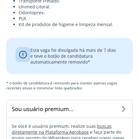
Transporte Fretado.
Unimed Litoral.
Odontoprev.
PLR.
Kit de produtos de higiene e limpeza mensal.
Esta vaga foi divulgada há mais de 7 dias
e teve o botão de candidatura
automaticamente removido*
* o botão de candidatura é removido para manter apenas vagas
recentes ativas e minimizar links quebrados
Sou usuário premium...
Se você é usuário premium, realize suas
buscas
diretamente na Plataforma Agrobase
e faça parte do
grupo secreto do WhatsApp
para receber novas vagas