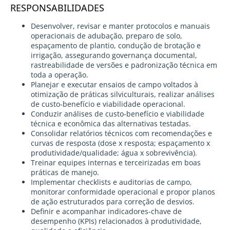
RESPONSABILIDADES
Desenvolver, revisar e manter protocolos e manuais
operacionais de adubação, preparo de solo,
espaçamento de plantio, condução de brotação e
irrigação, assegurando governança documental,
rastreabilidade de versões e padronização técnica em
toda a operação.
Planejar e executar ensaios de campo voltados à
otimização de práticas silviculturais, realizar análises
de custo-benefício e viabilidade operacional.
Conduzir análises de custo-benefício e viabilidade
técnica e econômica das alternativas testadas.
Consolidar relatórios técnicos com recomendações e
curvas de resposta (dose x resposta; espaçamento x
produtividade/qualidade; água x sobrevivência).
Treinar equipes internas e terceirizadas em boas
práticas de manejo.
Implementar checklists e auditorias de campo,
monitorar conformidade operacional e propor planos
de ação estruturados para correção de desvios.
Definir e acompanhar indicadores-chave de
desempenho (KPIs) relacionados à produtividade,