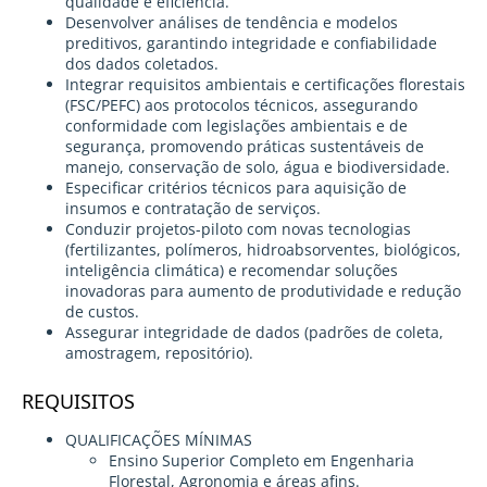
qualidade e eficiência.
Desenvolver análises de tendência e modelos
preditivos, garantindo integridade e confiabilidade
dos dados coletados.
Integrar requisitos ambientais e certificações florestais
(FSC/PEFC) aos protocolos técnicos, assegurando
conformidade com legislações ambientais e de
segurança, promovendo práticas sustentáveis de
manejo, conservação de solo, água e biodiversidade.
Especificar critérios técnicos para aquisição de
insumos e contratação de serviços.
Conduzir projetos-piloto com novas tecnologias
(fertilizantes, polímeros, hidroabsorventes, biológicos,
inteligência climática) e recomendar soluções
inovadoras para aumento de produtividade e redução
de custos.
Assegurar integridade de dados (padrões de coleta,
amostragem, repositório).
REQUISITOS
QUALIFICAÇÕES MÍNIMAS
Ensino Superior Completo em Engenharia
Florestal, Agronomia e áreas afins.