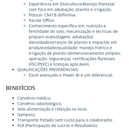
Experiência em Silvicultura/Manejo Florestal
com foco em adubação, plantio e irrigação.
Possuir CNH B definitiva.
Pacote Office.
Conhecimento específico em: nutrição e
fertilidade do solo; mecanização e técnicas de
preparo (subsolagem, adubação);
densidade/arranjos de plantio e impactos em
produtividade/qualidade; manejo hídrico e
irrigação de plantio (dimensionamento simples,
operação, segurança); certificações florestais
(FSC/PEFC) e licenças aplicáveis.
QUALIFICAÇÕES PREFERENCIAIS
Excel avançado e Power BI é um diferencial.
BENEFÍCIOS
Convênio médico.
Convênio odontológico.
Vale-alimentação e refeição no local.
Gympass.
Transporte fretado sem custo para o colaborador.
PLR (Participação de Lucros e Resultados).