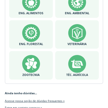
ENG. ALIMENTOS
ENG. AMBIENTAL
ENG. FLORESTAL
VETERINÁRIA
ZOOTECNIA
TÉC. AGRÍCOLA
Ainda tenho dúvidas...
Acesse nossa seção de dúvidas frequentes »
Entre em contato conosco »