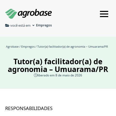
Empregos
você está em
Agrobase
/
Empregos
/ Tutor(a) facilitador(a) de agronomia – Umuarama/PR
Tutor(a) facilitador(a) de
agronomia – Umuarama/PR
liberado em 8 de maio de 2026
RESPONSABILIDADES