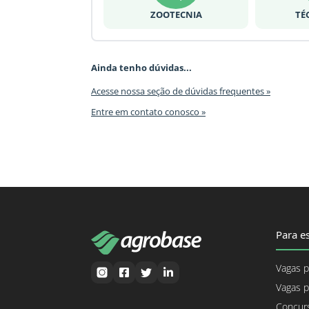
ZOOTECNIA
TÉ
Ainda tenho dúvidas...
Acesse nossa seção de dúvidas frequentes »
Entre em contato conosco »
Para es
Vagas p
Vagas p
Concurs