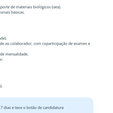
rte de materiais biológicos (iata).
riais básicas.
de).
de ao colaborador, com coparticipação de exames e
 de mensalidade.
r.
).
 7 dias e teve o botão de candidatura