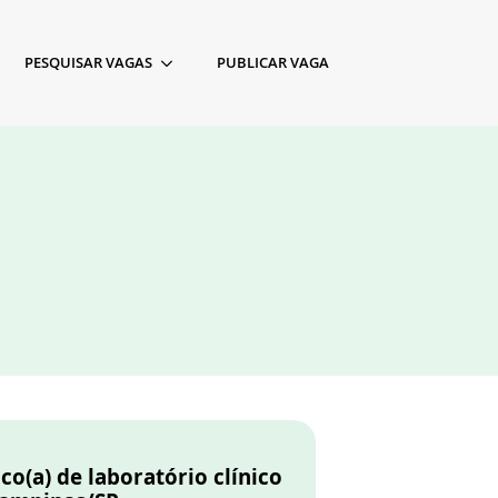
PESQUISAR VAGAS
PUBLICAR VAGA
co(a) de laboratório clínico