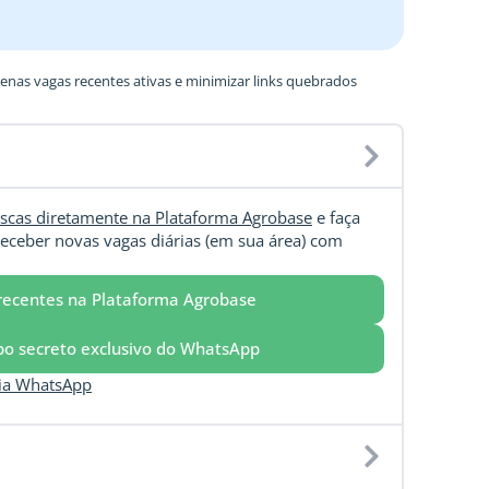
nas vagas recentes ativas e minimizar links quebrados
scas diretamente na Plataforma Agrobase
e faça
eceber novas vagas diárias (em sua área) com
recentes na Plataforma Agrobase
upo secreto exclusivo do WhatsApp
via WhatsApp