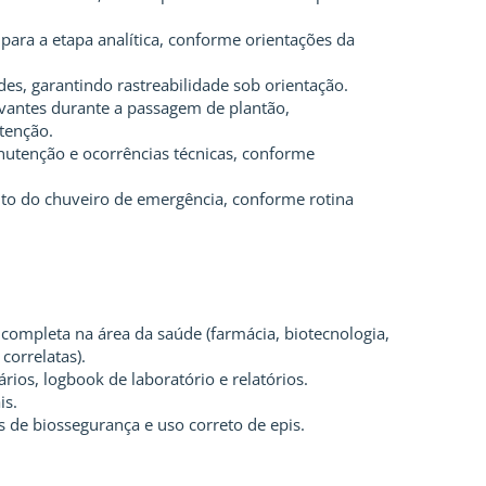
para a etapa analítica, conforme orientações da
des, garantindo rastreabilidade sob orientação.
vantes durante a passagem de plantão,
tenção.
utenção e ocorrências técnicas, conforme
to do chuveiro de emergência, conforme rotina
completa na área da saúde (farmácia, biotecnologia,
 correlatas).
ios, logbook de laboratório e relatórios.
is.
 de biossegurança e uso correto de epis.