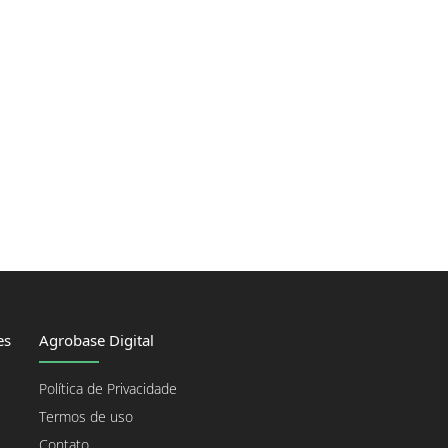
es
Agrobase Digital
Política de Privacidade
Termos de uso
Contato