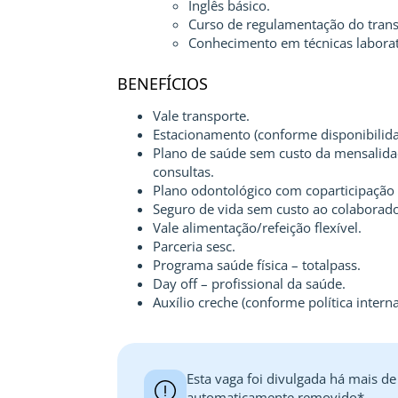
Inglês básico.
Curso de regulamentação do transpo
Conhecimento em técnicas laborato
BENEFÍCIOS
Vale transporte.
Estacionamento (conforme disponibilida
Plano de saúde sem custo da mensalida
consultas.
Plano odontológico com coparticipação
Seguro de vida sem custo ao colaborado
Vale alimentação/refeição flexível.
Parceria sesc.
Programa saúde física – totalpass.
Day off – profissional da saúde.
Auxílio creche (conforme política interna
Esta vaga foi divulgada há mais de
automaticamente removido*