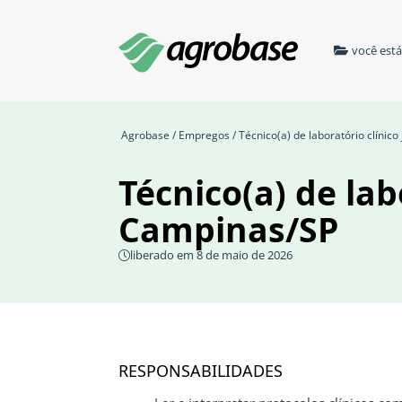
você est
Agrobase
/
Empregos
/ Técnico(a) de laboratório clínico
Técnico(a) de labo
Campinas/SP
liberado em 8 de maio de 2026
RESPONSABILIDADES