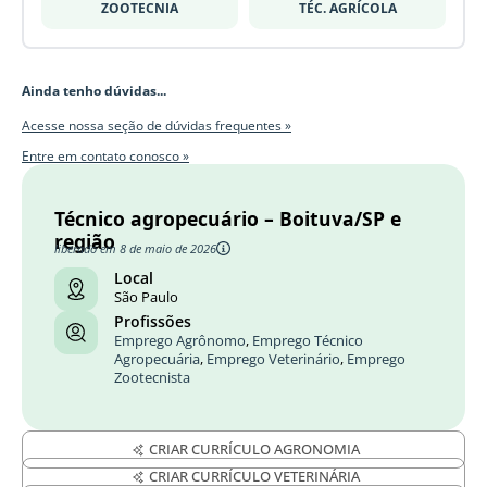
ZOOTECNIA
TÉC. AGRÍCOLA
Ainda tenho dúvidas...
Acesse nossa seção de dúvidas frequentes »
Entre em contato conosco »
Técnico agropecuário – Boituva/SP e
região
liberado em 8 de maio de 2026
Local
São Paulo
Profissões
Emprego Agrônomo
,
Emprego Técnico
Agropecuária
,
Emprego Veterinário
,
Emprego
Zootecnista
CRIAR CURRÍCULO AGRONOMIA
CRIAR CURRÍCULO VETERINÁRIA