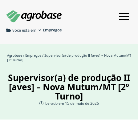
Empregos
você está em
Agrobase
/
Empregos
/ Supervisor(a) de produção II [aves] – Nova Mutum/MT
[2º Turno]
Supervisor(a) de produção II
[aves] – Nova Mutum/MT [2º
Turno]
liberado em 15 de maio de 2026