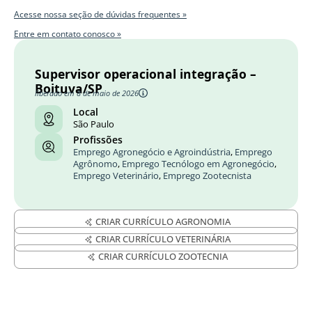
Acesse nossa seção de dúvidas frequentes »
Entre em contato conosco »
Supervisor operacional integração –
Boituva/SP
liberado em 8 de maio de 2026
Local
São Paulo
Profissões
Emprego Agronegócio e Agroindústria
,
Emprego
Agrônomo
,
Emprego Tecnólogo em Agronegócio
,
Emprego Veterinário
,
Emprego Zootecnista
CRIAR CURRÍCULO AGRONOMIA
CRIAR CURRÍCULO VETERINÁRIA
CRIAR CURRÍCULO ZOOTECNIA