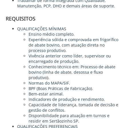
Trabalhar de forma integrada com Qualidade,
Manutenção, PCP, DHO e demais áreas de suporte.
REQUISITOS
QUALIFICAÇÕES MÍNIMAS
Ensino médio completo.
Experiência sólida e comprovada em frigorífico
de abate bovino, com atuação direta no
processo produtivo.
Vivência anterior como líder, supervisor ou
encarregado de produção.
Conhecimento técnico em: Processo de abate
bovino (linha de abate, desossa e fluxo
produtivo).
Normas do MAPA/SIF.
BPF (Boas Práticas de Fabricação).
Bem-estar animal.
Indicadores de produção e rendimento.
Capacidade de liderança, tomada de decisão e
gestão de conflitos.
Disponibilidade para atuação em turnos e
residir em Sertãozinho SP.
QUALIFICAÇÕES PREFERENCIAIS