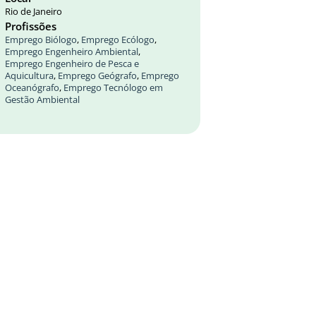
Rio de Janeiro
Profissões
Emprego Biólogo
,
Emprego Ecólogo
,
Emprego Engenheiro Ambiental
,
Emprego Engenheiro de Pesca e
Aquicultura
,
Emprego Geógrafo
,
Emprego
Oceanógrafo
,
Emprego Tecnólogo em
Gestão Ambiental