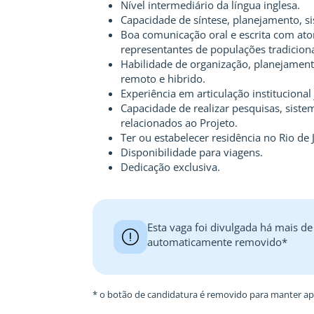
Nível intermediário da língua inglesa.
Capacidade de síntese, planejamento, si
Boa comunicação oral e escrita com ator
representantes de populações tradicionai
Habilidade de organização, planejamento
remoto e hibrido.
Experiência em articulação institucional 
Capacidade de realizar pesquisas, siste
relacionados ao Projeto.
Ter ou estabelecer residência no Rio de 
Disponibilidade para viagens.
Dedicação exclusiva.
Esta vaga foi divulgada há mais de
automaticamente removido*
* o botão de candidatura é removido para manter ape