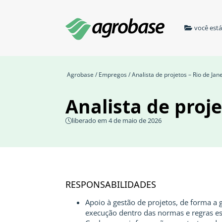
você est
Agrobase
/
Empregos
/ Analista de projetos – Rio de Jane
Analista de proje
liberado em 4 de maio de 2026
RESPONSABILIDADES
Apoio à gestão de projetos, de forma a g
execução dentro das normas e regras es