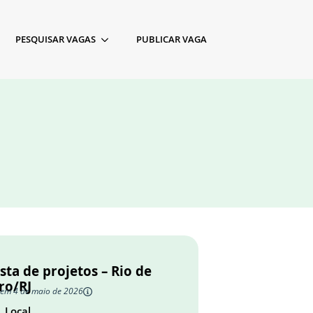
PESQUISAR VAGAS
PUBLICAR VAGA
sta de projetos – Rio de
ro/RJ
 em 4 de maio de 2026
Local