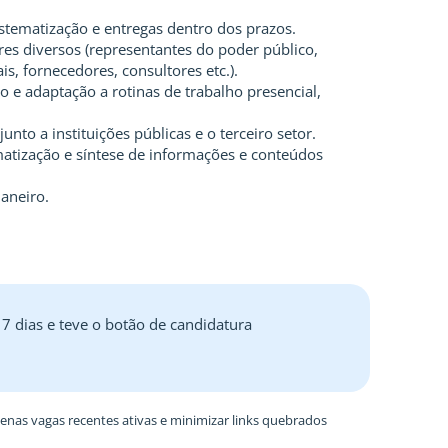
stematização e entregas dentro dos prazos.
es diversos (representantes do poder público,
s, fornecedores, consultores etc.).
 e adaptação a rotinas de trabalho presencial,
junto a instituições públicas e o terceiro setor.
matização e síntese de informações e conteúdos
Janeiro.
 7 dias e teve o botão de candidatura
nas vagas recentes ativas e minimizar links quebrados