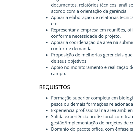
documentos, relatórios técnicos, anális
acordo com a orientação da gerência.
Apoiar a elaboração de relatorias técnic
etc.
Representar a empresa em reuniões, ofi
conforme necessidade do projeto.
Apoiar a coordenação da área na submis
conforme demanda.
Proposição de melhorias gerenciais qu
de seus objetivos.
Apoio no monitoramento e realização d
campo.
REQUISITOS
Formação superior completa em biologia
pesca ou demais formações relacionadas
Experiência profissional na área ambien
Sólida experiência profissional com tra
gestão/implementação de projetos de c
Domínio do pacote office, com ênfase em