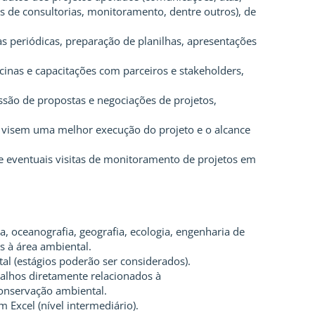
es de consultorias, monitoramento, dentre outros), de
as periódicas, preparação de planilhas, apresentações
cinas e capacitações com parceiros e stakeholders,
são de propostas e negociações de projetos,
e visem uma melhor execução do projeto e o alcance
e eventuais visitas de monitoramento de projetos em
, oceanografia, geografia, ecologia, engenharia de
 à área ambiental.
tal (estágios poderão ser considerados).
balhos diretamente relacionados à
onservação ambiental.
 Excel (nível intermediário).