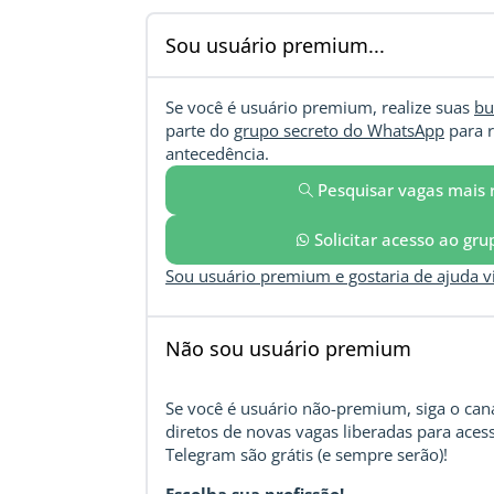
Sou usuário premium...
Se você é usuário premium, realize suas
bu
parte do
grupo secreto do WhatsApp
para r
antecedência.
Pesquisar vagas mais 
Solicitar acesso ao gr
Sou usuário premium e gostaria de ajuda 
Não sou usuário premium
Se você é usuário não-premium, siga o cana
diretos de novas vagas liberadas para acess
Telegram são grátis (e sempre serão)!