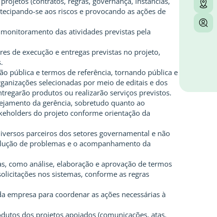
rojetos (contratos, regras, governança, instâncias,
tecipando-se aos riscos e provocando as ações de
 monitoramento das atividades previstas pela
s de execução e entregas previstas no projeto,
.
ção pública e termos de referência, tornando pública e
rganizações selecionadas por meio de editais e dos
tregarão produtos ou realizarão serviços previstos.
anejamento da gerência, sobretudo quanto ao
eholders do projeto conforme orientação da
diversos parceiros dos setores governamental e não
olução de problemas e o acompanhamento da
nas, como análise, elaboração e aprovação de termos
 solicitações nos sistemas, conforme as regras
 da empresa para coordenar as ações necessárias à
odutos dos projetos apoiados (comunicações, atas,