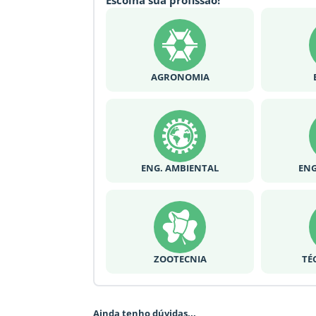
Escolha sua profissão!
AGRONOMIA
ENG. AMBIENTAL
ENG
ZOOTECNIA
TÉ
Ainda tenho dúvidas...