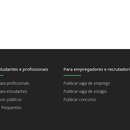
tudantes e profissionais
Para empregadores e recrutador
ara profissionais
Publicar vaga de emprego
ara estudantes
Publicar vaga de estágio
os públicos
Publicar concurso
 frequentes