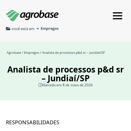
Empregos
você está em
Agrobase
/
Empregos
/ Analista de processos p&d sr – Jundiaí/SP
Analista de processos p&d sr
– Jundiaí/SP
liberado em 8 de maio de 2026
RESPONSABILIDADES