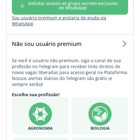
Solicitar acesso ao grupo secreto exclusivo
do WhatsApp
Sou usuário premium e gostaria de ajuda via
WhatsApp
Não sou usuário premium
Se você é usuário não-premium, siga o canal de sua
profissão no Telegram para receber links diretos de
novas vagas liberadas para acesso geral na Plataforma.
Nossos alertas diários do Telegram são grátis (e
sempre serão)!
Escolha sua profissão!
AGRONOMIA
BIOLOGIA