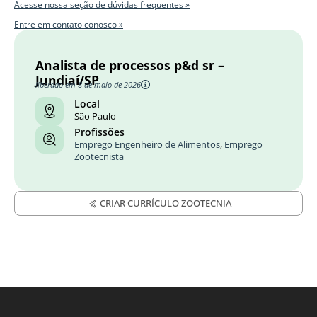
Acesse nossa seção de dúvidas frequentes »
Entre em contato conosco »
Analista de processos p&d sr –
Jundiaí/SP
liberado em 8 de maio de 2026
Local
São Paulo
Profissões
Emprego Engenheiro de Alimentos
,
Emprego
Zootecnista
CRIAR CURRÍCULO ZOOTECNIA