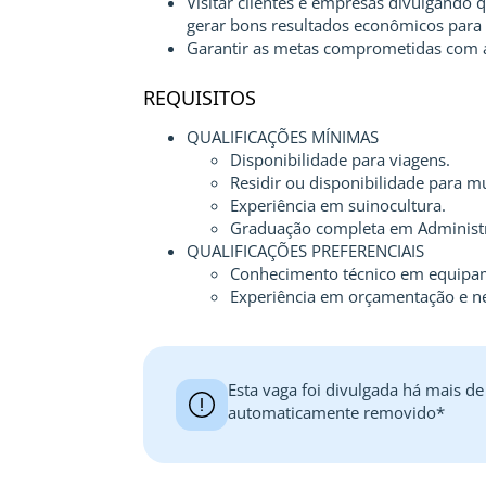
Visitar clientes e empresas divulgando
gerar bons resultados econômicos para
Garantir as metas comprometidas com 
REQUISITOS
QUALIFICAÇÕES MÍNIMAS
Disponibilidade para viagens.
Residir ou disponibilidade para m
Experiência em suinocultura.
Graduação completa em Administra
QUALIFICAÇÕES PREFERENCIAIS
Conhecimento técnico em equipam
Experiência em orçamentação e n
Esta vaga foi divulgada há mais de
automaticamente removido*