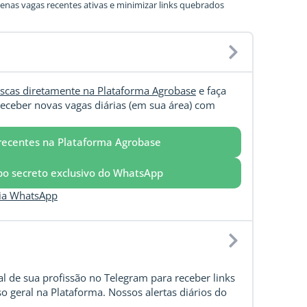
nas vagas recentes ativas e minimizar links quebrados
scas diretamente na Plataforma Agrobase
e faça
eceber novas vagas diárias (em sua área) com
recentes na Plataforma Agrobase
upo secreto exclusivo do WhatsApp
via WhatsApp
l de sua profissão no Telegram para receber links
o geral na Plataforma. Nossos alertas diários do