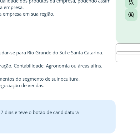
 qualidade dos produtos da empresa, podendo assim
 a empresa.
a empresa em sua região.
udar-se para Rio Grande do Sul e Santa Catarina.
ção, Contabilidade, Agronomia ou áreas afins.
entos do segmento de suinocultura.
egociação de vendas.
 7 dias e teve o botão de candidatura