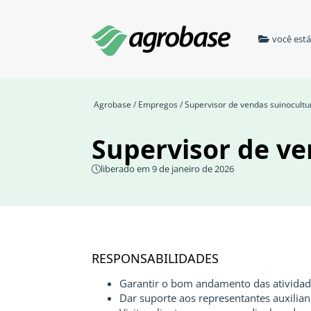
você est
Agrobase
/
Empregos
/ Supervisor de vendas suinocultu
Supervisor de ve
liberado em 9 de janeiro de 2026
RESPONSABILIDADES
Garantir o bom andamento das atividade
Dar suporte aos representantes auxilia