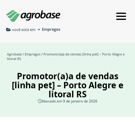
Empregos
você está em
Agrobase
/
Empregos
/ Promotor(a)a de vendas [linha pet] – Porto Alegre e
litoral RS
Promotor(a)a de vendas
[linha pet] – Porto Alegre e
litoral RS
liberado em 9 de janeiro de 2026