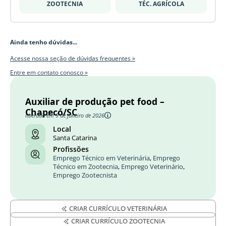
ZOOTECNIA
TÉC. AGRÍCOLA
Ainda tenho dúvidas...
Acesse nossa seção de dúvidas frequentes »
Entre em contato conosco »
Auxiliar de produção pet food –
Chapecó/SC
liberado em 9 de janeiro de 2026
Local
Santa Catarina
Profissões
Emprego Técnico em Veterinária
,
Emprego
Técnico em Zootecnia
,
Emprego Veterinário
,
Emprego Zootecnista
CRIAR CURRÍCULO VETERINÁRIA
CRIAR CURRÍCULO ZOOTECNIA