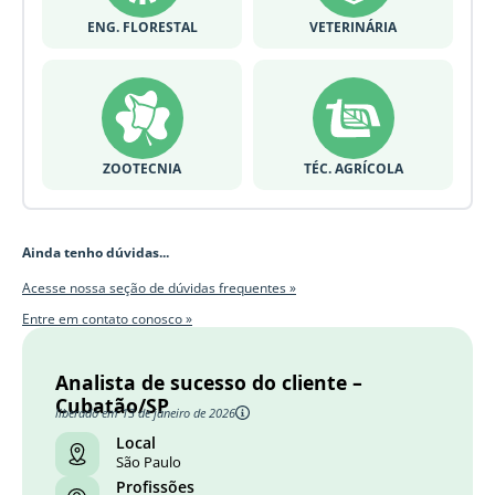
ENG. FLORESTAL
VETERINÁRIA
ZOOTECNIA
TÉC. AGRÍCOLA
Ainda tenho dúvidas...
Acesse nossa seção de dúvidas frequentes »
Entre em contato conosco »
Analista de sucesso do cliente –
Cubatão/SP
liberado em 13 de janeiro de 2026
Local
São Paulo
Profissões