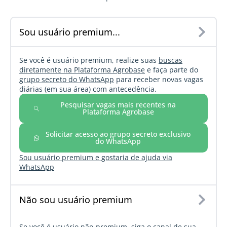
Sou usuário premium...
Se você é usuário premium, realize suas
buscas
diretamente na Plataforma Agrobase
e faça parte do
grupo secreto do WhatsApp
para receber novas vagas
diárias (em sua área) com antecedência.
Pesquisar vagas mais recentes na
Plataforma Agrobase
Solicitar acesso ao grupo secreto exclusivo
do WhatsApp
Sou usuário premium e gostaria de ajuda via
WhatsApp
Não sou usuário premium
Se você é usuário não-premium, siga o canal de sua