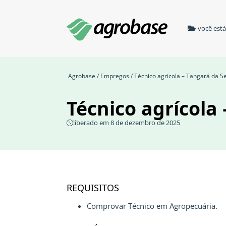
você est
Agrobase
/
Empregos
/ Técnico agrícola – Tangará da 
Técnico agrícola
liberado em 8 de dezembro de 2025
REQUISITOS
Comprovar Técnico em Agropecuária.