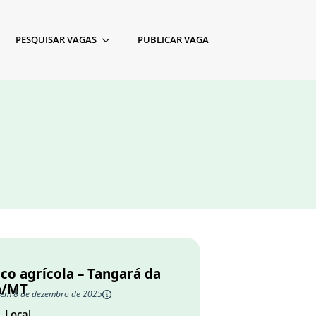
PESQUISAR VAGAS
PUBLICAR VAGA
co agrícola – Tangará da
a/MT
 em 8 de dezembro de 2025
Local