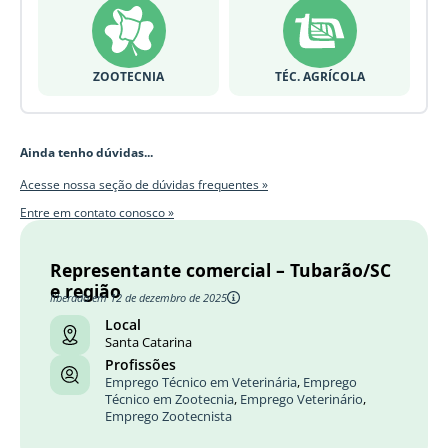
ZOOTECNIA
TÉC. AGRÍCOLA
Ainda tenho dúvidas...
Acesse nossa seção de dúvidas frequentes »
Entre em contato conosco »
Representante comercial – Tubarão/SC
e região
liberado em 12 de dezembro de 2025
Local
Santa Catarina
Profissões
Emprego Técnico em Veterinária
,
Emprego
Técnico em Zootecnia
,
Emprego Veterinário
,
Emprego Zootecnista