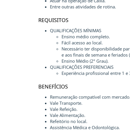
Atuar na operação de Caixa.
Entre outras atividades de rotina.
REQUISITOS
QUALIFICAÇÕES MÍNIMAS
Ensino médio completo.
Fácil acesso ao local.
Necessário ter disponibilidade pa
e aos finais de semana e feriado
Ensino Médio (2º Grau).
QUALIFICAÇÕES PREFERENCIAIS
Experiência profissional entre 1 e 
BENEFÍCIOS
Remuneração compatível com mercado
Vale Transporte.
Vale Refeição.
Vale Alimentação.
Refeitório no local.
Assistência Médica e Odontológica.