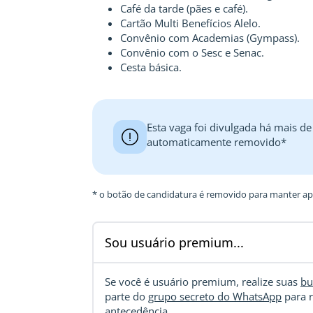
Café da tarde (pães e café).
Cartão Multi Benefícios Alelo.
Convênio com Academias (Gympass).
Convênio com o Sesc e Senac.
Cesta básica.
Esta vaga foi divulgada há mais de
automaticamente removido*
* o botão de candidatura é removido para manter ape
Sou usuário premium...
Se você é usuário premium, realize suas
bu
parte do
grupo secreto do WhatsApp
para r
antecedência.