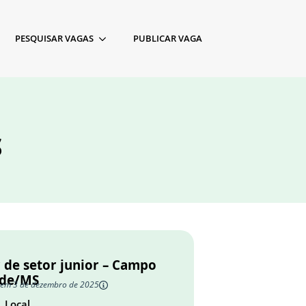
PESQUISAR VAGAS
PUBLICAR VAGA
S
 de setor junior – Campo
de/MS
 em 3 de dezembro de 2025
Local