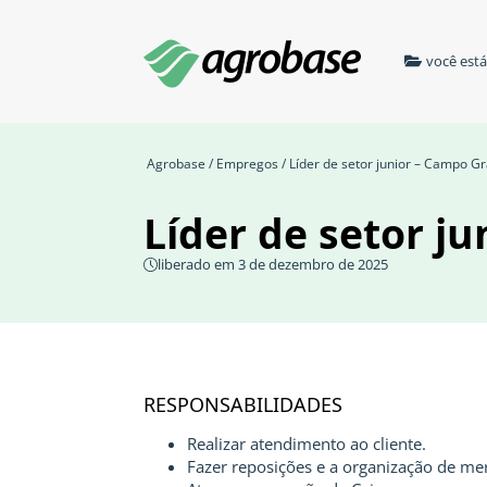
você est
Agrobase
/
Empregos
/ Líder de setor junior – Campo 
Líder de setor j
liberado em 3 de dezembro de 2025
RESPONSABILIDADES
Realizar atendimento ao cliente.
Fazer reposições e a organização de me