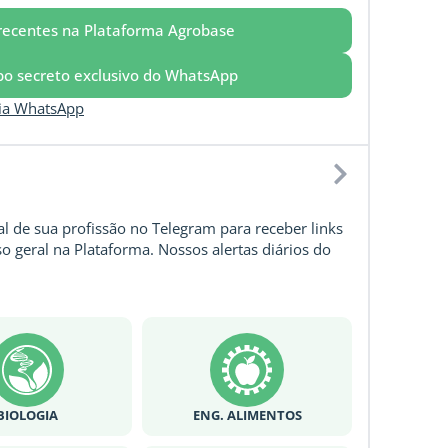
recentes na Plataforma Agrobase
upo secreto exclusivo do WhatsApp
via WhatsApp
l de sua profissão no Telegram para receber links
o geral na Plataforma. Nossos alertas diários do
BIOLOGIA
ENG. ALIMENTOS