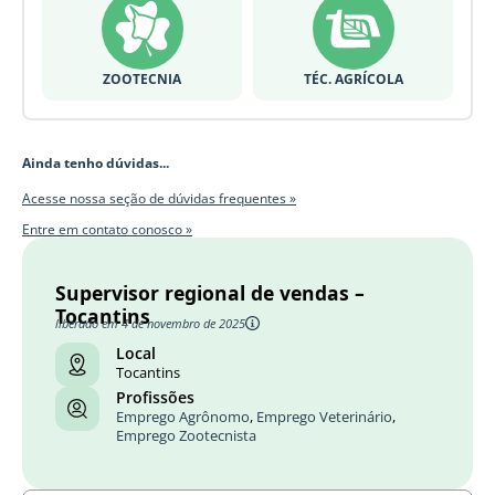
ZOOTECNIA
TÉC. AGRÍCOLA
Ainda tenho dúvidas...
Acesse nossa seção de dúvidas frequentes »
Entre em contato conosco »
Supervisor regional de vendas –
Tocantins
liberado em 4 de novembro de 2025
Local
Tocantins
Profissões
Emprego Agrônomo
,
Emprego Veterinário
,
Emprego Zootecnista