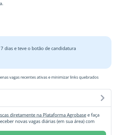
a.
 7 dias e teve o botão de candidatura
nas vagas recentes ativas e minimizar links quebrados
scas diretamente na Plataforma Agrobase
e faça
eceber novas vagas diárias (em sua área) com