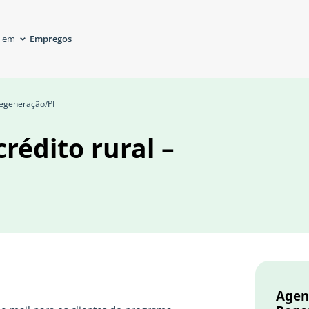
Empregos
á em
Regeneração/PI
rédito rural –
Agen