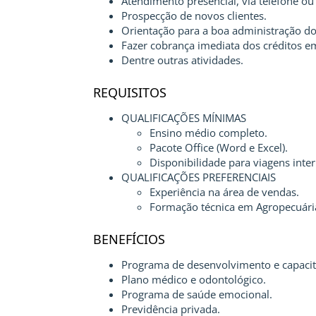
Atendimento presencial, via telefone ou
Prospecção de novos clientes.
Orientação para a boa administração do
Fazer cobrança imediata dos créditos e
Dentre outras atividades.
REQUISITOS
QUALIFICAÇÕES MÍNIMAS
Ensino médio completo.
Pacote Office (Word e Excel).
Disponibilidade para viagens inte
QUALIFICAÇÕES PREFERENCIAIS
Experiência na área de vendas.
Formação técnica em Agropecuária
BENEFÍCIOS
Programa de desenvolvimento e capacit
Plano médico e odontológico.
Programa de saúde emocional.
Previdência privada.