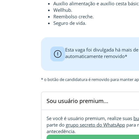
Auxílio alimentação e auxílio cesta básic
Wellhub.
Reembolso creche.
Seguro de vida.
Esta vaga foi divulgada há mais de
automaticamente removido*
* o botão de candidatura é removido para manter ape
Sou usuário premium...
Se você é usuário premium, realize suas
bu
parte do
grupo secreto do WhatsApp
para r
antecedência.