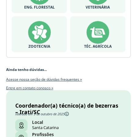
ENG. FLORESTAL
VETERINÁRIA
ZOOTECNIA
TÉC. AGRÍCOLA
Ainda tenho dúvidas...
Acesse nossa seção de dúvidas frequentes »
Entre em contato conosco »
Coordenador(a) técnico(a) de bezerras
– Irati/SC
liberado em 3 de outubro de 2025
Local
Santa Catarina
Profissões