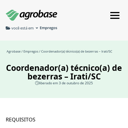
Empregos
você está em
Agrobase
/
Empregos
/ Coordenador(a) técnico(a) de bezerras – Irati/SC
Coordenador(a) técnico(a) de
bezerras – Irati/SC
liberado em 3 de outubro de 2025
REQUISITOS