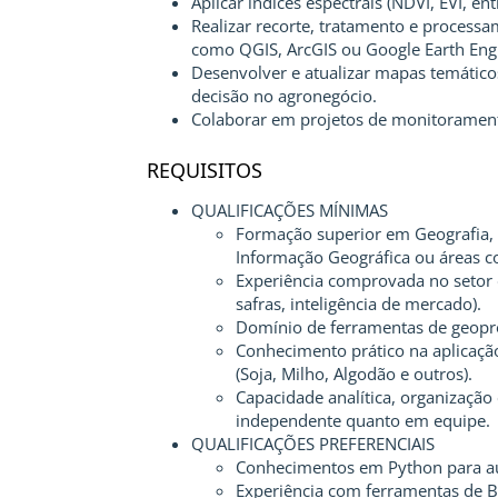
Aplicar índices espectrais (NDVI, EVI, en
Realizar recorte, tratamento e process
como QGIS, ArcGIS ou Google Earth Engi
Desenvolver e atualizar mapas temático
decisão no agronegócio.
Colaborar em projetos de monitoramento 
REQUISITOS
QUALIFICAÇÕES MÍNIMAS
Formação superior em Geografia,
Informação Geográfica ou áreas c
Experiência comprovada no setor 
safras, inteligência de mercado).
Domínio de ferramentas de geopr
Conhecimento prático na aplicação 
(Soja, Milho, Algodão e outros).
Capacidade analítica, organização
independente quanto em equipe.
QUALIFICAÇÕES PREFERENCIAIS
Conhecimentos em Python para au
Experiência com ferramentas de Bus