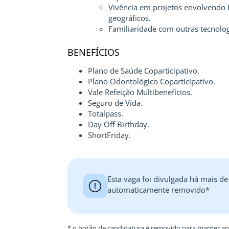
Vivência em projetos envolvendo In
geográficos.
Familiaridade com outras tecnolog
BENEFÍCIOS
Plano de Saúde Coparticipativo.
Plano Odontológico Coparticipativo.
Vale Refeição Multibenefícios.
Seguro de Vida.
Totalpass.
Day Off Birthday.
ShortFriday.
Esta vaga foi divulgada há mais de
automaticamente removido*
* o botão de candidatura é removido para manter ape