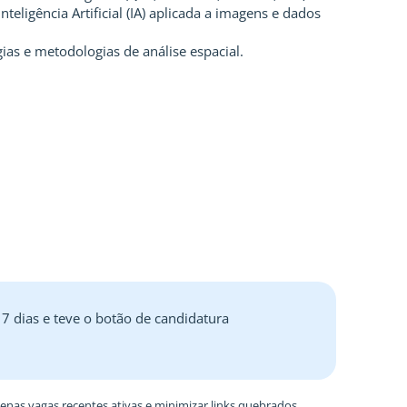
teligência Artificial (IA) aplicada a imagens e dados
ias e metodologias de análise espacial.
 7 dias e teve o botão de candidatura
nas vagas recentes ativas e minimizar links quebrados