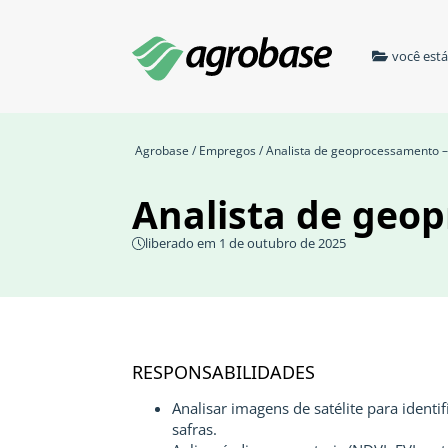
você est
Agrobase
/
Empregos
/ Analista de geoprocessamento –
Analista de geo
liberado em 1 de outubro de 2025
RESPONSABILIDADES
Analisar imagens de satélite para ident
safras.