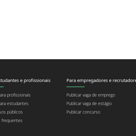
tudantes e profissionais
Para empregadores e recrutador
ara profissionais
Publicar vaga de emprego
ara estudantes
Publicar vaga de estágio
os públicos
Publicar concurso
 frequentes