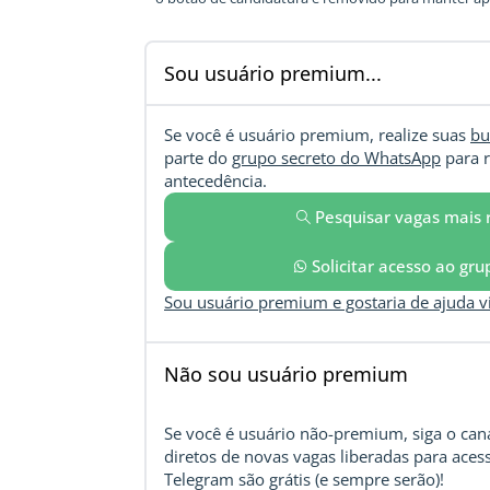
Sou usuário premium...
Se você é usuário premium, realize suas
bu
parte do
grupo secreto do WhatsApp
para r
antecedência.
Pesquisar vagas mais 
Solicitar acesso ao gr
Sou usuário premium e gostaria de ajuda 
Não sou usuário premium
Se você é usuário não-premium, siga o cana
diretos de novas vagas liberadas para acess
Telegram são grátis (e sempre serão)!