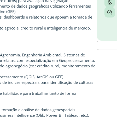
tre outros) para avaliação da vegetação.
amento de dados geográficos utilizando ferramentas
ne (GEE).
s, dashboards e relatórios que apoiem a tomada de
agrícola, crédito rural e inteligência de mercado.
 Agronomia, Engenharia Ambiental, Sistemas de
orrelatas, com especialização em Geoprocessamento.
do agronegócio (ex.: crédito rural, monitoramento de
ocessamento (QGIS, ArcGIS ou GEE).
de índices espectrais para identificação de culturas
 e habilidade para trabalhar tanto de forma
tomação e análise de dados geoespaciais.
iness Intelligence (Qlik, Power BI, Tableau, etc.).