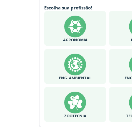
Escolha sua profissão!
AGRONOMIA
ENG. AMBIENTAL
ENG
ZOOTECNIA
TÉ