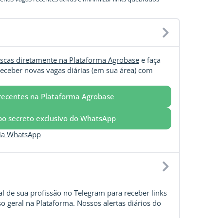
scas diretamente na Plataforma Agrobase
e faça
eceber novas vagas diárias (em sua área) com
recentes na Plataforma Agrobase
upo secreto exclusivo do WhatsApp
via WhatsApp
l de sua profissão no Telegram para receber links
o geral na Plataforma. Nossos alertas diários do