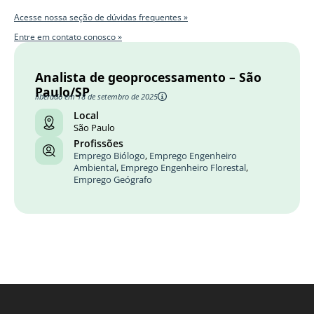
Acesse nossa seção de dúvidas frequentes »
Entre em contato conosco »
Analista de geoprocessamento – São
Paulo/SP
liberado em 18 de setembro de 2025
Local
São Paulo
Profissões
Emprego Biólogo
,
Emprego Engenheiro
Ambiental
,
Emprego Engenheiro Florestal
,
Emprego Geógrafo