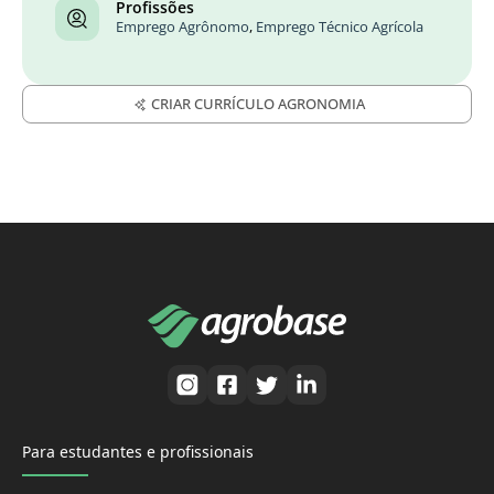
Profissões
Emprego Agrônomo
,
Emprego Técnico Agrícola
CRIAR CURRÍCULO AGRONOMIA
Para estudantes e profissionais