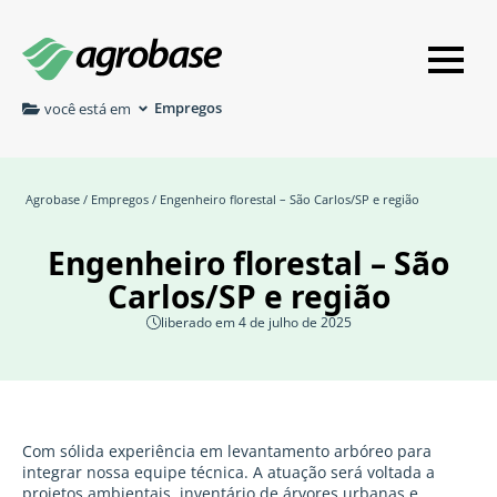
Empregos
você está em
Agrobase
/
Empregos
/ Engenheiro florestal – São Carlos/SP e região
Engenheiro florestal – São
Carlos/SP e região
liberado em 4 de julho de 2025
Com sólida experiência em levantamento arbóreo para
integrar nossa equipe técnica. A atuação será voltada a
projetos ambientais, inventário de árvores urbanas e