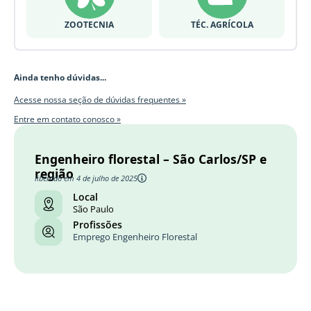
ZOOTECNIA
TÉC. AGRÍCOLA
Ainda tenho dúvidas...
Acesse nossa seção de dúvidas frequentes »
Entre em contato conosco »
Engenheiro florestal – São Carlos/SP e
região
liberado em 4 de julho de 2025
Local
São Paulo
Profissões
Emprego Engenheiro Florestal