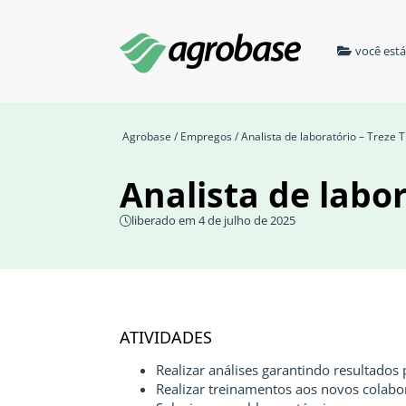
você est
Agrobase
/
Empregos
/ Analista de laboratório – Treze T
Analista de labor
liberado em 4 de julho de 2025
ATIVIDADES
Realizar análises garantindo resultados 
Realizar treinamentos aos novos colabo