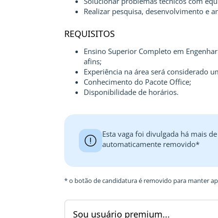
Solucionar problemas técnicos com equ
Realizar pesquisa, desenvolvimento e an
REQUISITOS
Ensino Superior Completo em Engenhari
afins;
Experiência na área será considerado um
Conhecimento do Pacote Office;
Disponibilidade de horários.
Esta vaga foi divulgada há mais de
automaticamente removido*
* o botão de candidatura é removido para manter ape
Sou usuário premium...