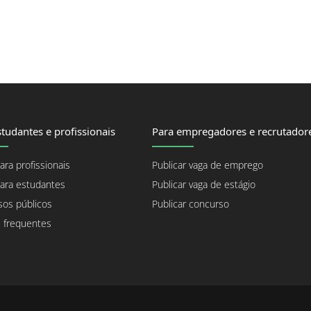
tudantes e profissionais
Para empregadores e recrutador
ara profissionais
Publicar vaga de emprego
ara estudantes
Publicar vaga de estágio
os públicos
Publicar concurso
 frequentes