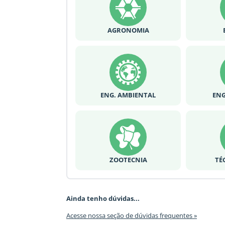
AGRONOMIA
ENG. AMBIENTAL
ENG
ZOOTECNIA
TÉ
Ainda tenho dúvidas...
Acesse nossa seção de dúvidas frequentes »