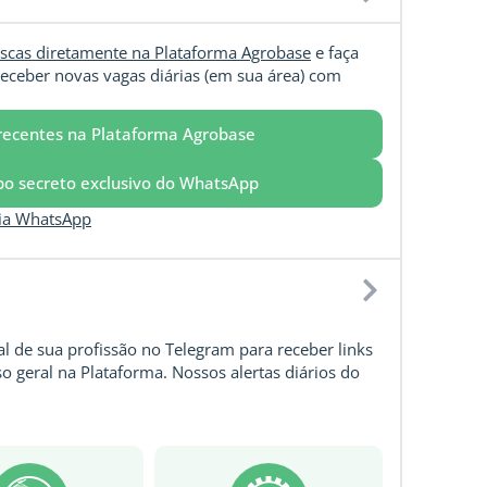
scas diretamente na Plataforma Agrobase
e faça
eceber novas vagas diárias (em sua área) com
recentes na Plataforma Agrobase
upo secreto exclusivo do WhatsApp
via WhatsApp
l de sua profissão no Telegram para receber links
o geral na Plataforma. Nossos alertas diários do