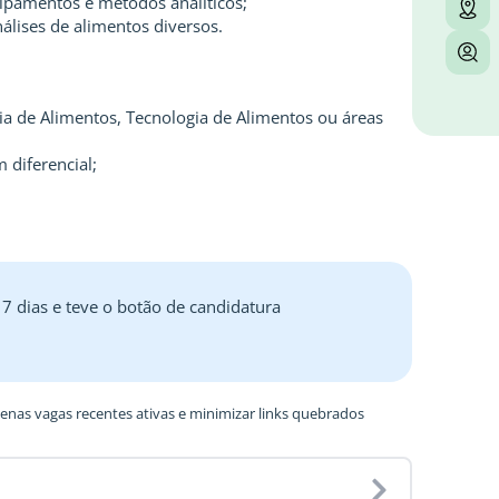
ipamentos e métodos analíticos;
álises de alimentos diversos.
a de Alimentos, Tecnologia de Alimentos ou áreas
 diferencial;
 7 dias e teve o botão de candidatura
nas vagas recentes ativas e minimizar links quebrados