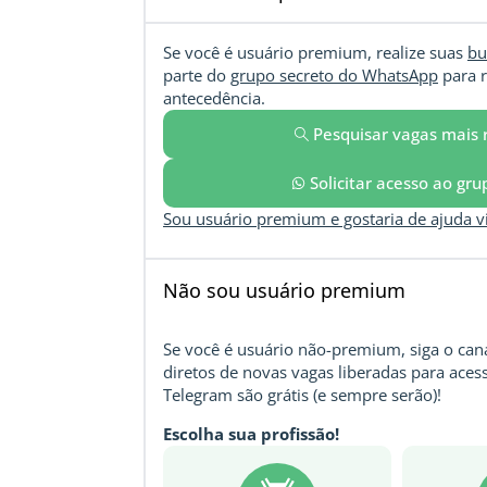
Se você é usuário premium, realize suas
bu
parte do
grupo secreto do WhatsApp
para r
antecedência.
Pesquisar vagas mais 
Solicitar acesso ao gr
Sou usuário premium e gostaria de ajuda 
Não sou usuário premium
Se você é usuário não-premium, siga o cana
diretos de novas vagas liberadas para acess
Telegram são grátis (e sempre serão)!
Escolha sua profissão!