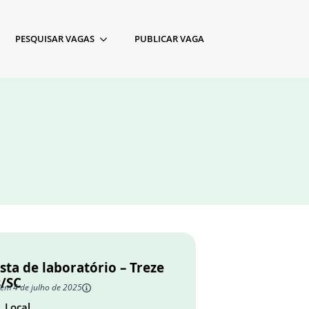
PESQUISAR VAGAS
PUBLICAR VAGA
sta de laboratório – Treze
s/SC
 em 4 de julho de 2025
Local