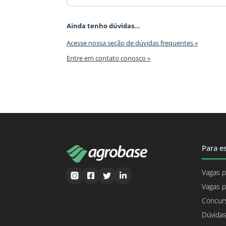
Ainda tenho dúvidas...
Acesse nossa seção de dúvidas frequentes »
Entre em contato conosco »
Para es
Vagas p
Vagas p
Concurs
Dúvidas