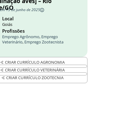
inação aves] – Rio
e/GO
 em 13 de junho de 2025
Local
Goiás
Profissões
Emprego Agrônomo
,
Emprego
Veterinário
,
Emprego Zootecnista
CRIAR CURRÍCULO AGRONOMIA
CRIAR CURRÍCULO VETERINÁRIA
CRIAR CURRÍCULO ZOOTECNIA