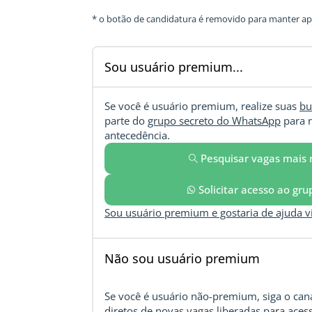
* o botão de candidatura é removido para manter ape
Sou usuário premium...
Se você é usuário premium, realize suas
bu
parte do
grupo secreto do WhatsApp
para r
antecedência.
Pesquisar vagas mais 
Solicitar acesso ao gr
Sou usuário premium e gostaria de ajuda 
Não sou usuário premium
Se você é usuário não-premium, siga o cana
diretos de novas vagas liberadas para acess