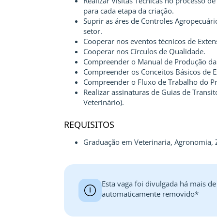
Realizar Visitas Técnicas no processo d
para cada etapa da criação.
Suprir as áres de Controles Agropecuár
setor.
Cooperar nos eventos técnicos de Exten
Cooperar nos Círculos de Qualidade.
Compreender o Manual de Produção das 
Compreender os Conceitos Básicos de E
Compreender o Fluxo de Trabalho do Pro
Realizar assinaturas de Guias de Transit
Veterinário).
REQUISITOS
Graduação em Veterinaria, Agronomia, Z
Esta vaga foi divulgada há mais de
automaticamente removido*