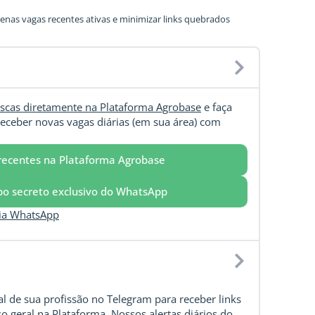
nas vagas recentes ativas e minimizar links quebrados
scas diretamente na Plataforma Agrobase
e faça
eceber novas vagas diárias (em sua área) com
recentes na Plataforma Agrobase
upo secreto exclusivo do WhatsApp
via WhatsApp
l de sua profissão no Telegram para receber links
o geral na Plataforma. Nossos alertas diários do