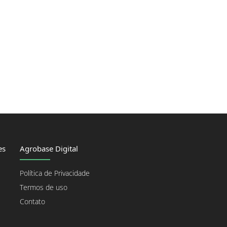
es
Agrobase Digital
Política de Privacidade
Termos de uso
Contato