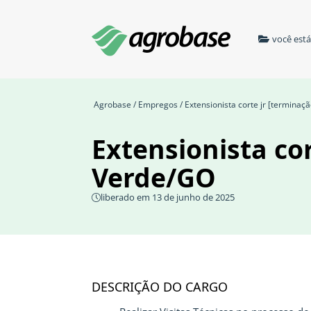
você est
Agrobase
/
Empregos
/ Extensionista corte jr [terminaç
Extensionista cor
Verde/GO
liberado em 13 de junho de 2025
DESCRIÇÃO DO CARGO