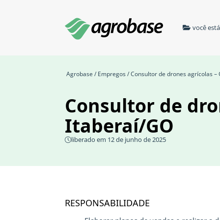
você est
Agrobase
/
Empregos
/ Consultor de drones agrícolas –
Consultor de dro
Itaberaí/GO
liberado em 12 de junho de 2025
RESPONSABILIDADE