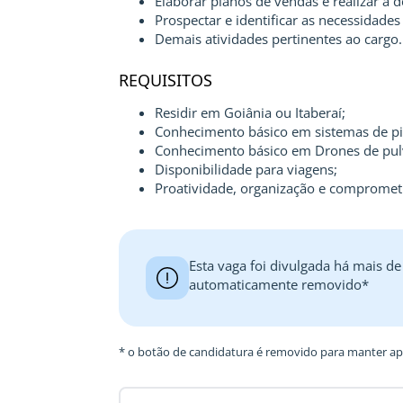
Elaborar planos de vendas e realizar a 
Prospectar e identificar as necessidades 
Demais atividades pertinentes ao cargo.
REQUISITOS
Residir em Goiânia ou Itaberaí;
Conhecimento básico em sistemas de pi
Conhecimento básico em Drones de pul
Disponibilidade para viagens;
Proatividade, organização e compromet
Esta vaga foi divulgada há mais de
automaticamente removido*
* o botão de candidatura é removido para manter ape