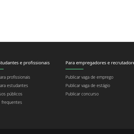
tudantes e profissionais
Para empregadores e recrutador
ara profissionais
Publicar vaga de emprego
ara estudantes
Publicar vaga de estágio
os públicos
Publicar concurso
 frequentes