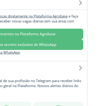
scas diretamente na Plataforma Agrobase
e faça
eceber novas vagas diárias (em sua área) com
recentes na Plataforma Agrobase
upo secreto exclusivo do WhatsApp
via WhatsApp
l de sua profissão no Telegram para receber links
o geral na Plataforma. Nossos alertas diários do