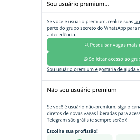
Sou usuário premium...
Se você é usuário premium, realize suas
bu
parte do
grupo secreto do WhatsApp
para r
antecedência.
Pesquisar vagas mais 
Solicitar acesso ao gr
Sou usuário premium e gostaria de ajuda 
Não sou usuário premium
Se você é usuário não-premium, siga o cana
diretos de novas vagas liberadas para acess
Telegram são grátis (e sempre serão)!
Escolha sua profissão!