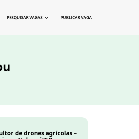
PESQUISAR VAGAS
PUBLICAR VAGA
ou
ltor de drones agrícolas –