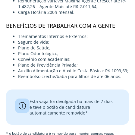
Remuneração Variável Máxima Agente Crescer até R$
1.482,26 – Agente Mais até R$ 2.011,64;
Carga Horária 200h mensal.
BENEFÍCIOS DE TRABALHAR COM A GENTE
Treinamentos Internos e Externos;
Seguro de vida;
Plano de Saúde;
Plano Odontológico;
Convênio com academias;
Plano de Previdência Privada;
Auxílio Alimentação e Auxílio Cesta Básica: R$ 1099,69;
Reembolso creche/babá para filhos de até 06 anos.
Esta vaga foi divulgada há mais de 7 dias
e teve o botão de candidatura
automaticamente removido*
* o botão de candidatura é removido para manter apenas vagas