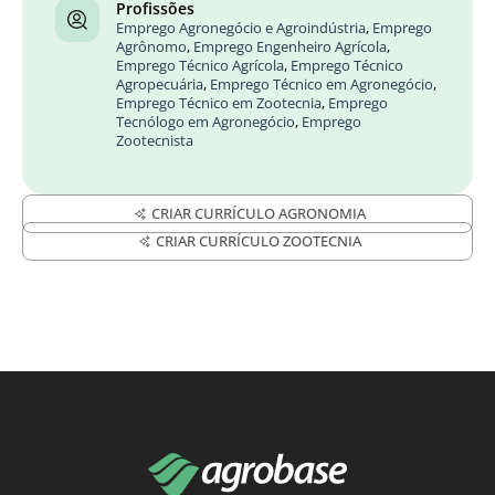
Profissões
Emprego Agronegócio e Agroindústria
,
Emprego
Agrônomo
,
Emprego Engenheiro Agrícola
,
Emprego Técnico Agrícola
,
Emprego Técnico
Agropecuária
,
Emprego Técnico em Agronegócio
,
Emprego Técnico em Zootecnia
,
Emprego
Tecnólogo em Agronegócio
,
Emprego
Zootecnista
CRIAR CURRÍCULO AGRONOMIA
CRIAR CURRÍCULO ZOOTECNIA