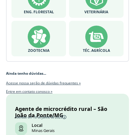
ENG. FLORESTAL
VETERINÁRIA
ZOOTECNIA
TÉC. AGRÍCOLA
Ainda tenho dúvidas...
Acesse nossa seção de dúvidas frequentes »
Entre em contato conosco »
Agente de microcrédito rural – São
João da Ponte/MG
liberado em 18 de junho de 2025
Local
Minas Gerais