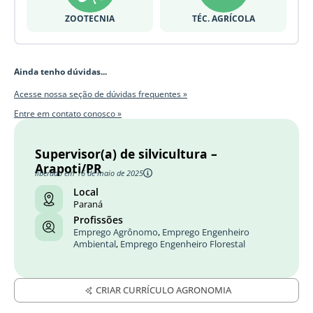
ZOOTECNIA
TÉC. AGRÍCOLA
Ainda tenho dúvidas...
Acesse nossa seção de dúvidas frequentes »
Entre em contato conosco »
Supervisor(a) de silvicultura –
Arapoti/PR
liberado em 16 de maio de 2025
Local
Paraná
Profissões
Emprego Agrônomo
,
Emprego Engenheiro
Ambiental
,
Emprego Engenheiro Florestal
CRIAR CURRÍCULO AGRONOMIA