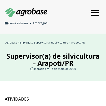
Empregos
você está em
Agrobase
/
Empregos
/ Supervisor(a) de silvicultura – Arapoti/PR
Supervisor(a) de silvicultura
– Arapoti/PR
liberado em 16 de maio de 2025
ATIVIDADES