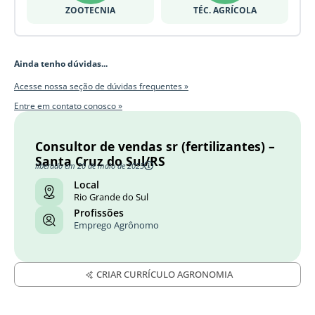
ZOOTECNIA
TÉC. AGRÍCOLA
Ainda tenho dúvidas...
Acesse nossa seção de dúvidas frequentes »
Entre em contato conosco »
Consultor de vendas sr (fertilizantes) –
Santa Cruz do Sul/RS
liberado em 20 de maio de 2025
Local
Rio Grande do Sul
Profissões
Emprego Agrônomo
CRIAR CURRÍCULO AGRONOMIA