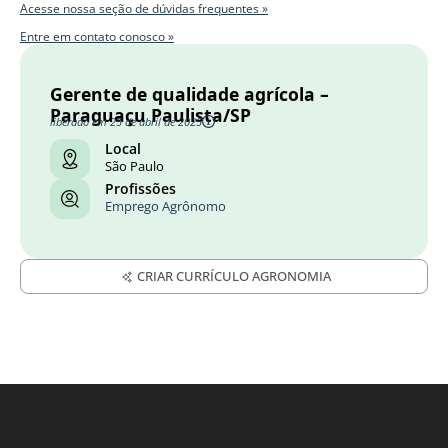
Acesse nossa seção de dúvidas frequentes »
Entre em contato conosco »
Gerente de qualidade agrícola –
Paraguaçu Paulista/SP
liberado em 25 de abril de 2025
Local
São Paulo
Profissões
Emprego Agrônomo
CRIAR CURRÍCULO AGRONOMIA