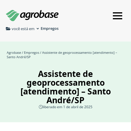
Empregos
você está em
Agrobase
/
Empregos
/ Assistente de geoprocessamento [atendimento] –
Santo André/SP
Assistente de
geoprocessamento
[atendimento] – Santo
André/SP
liberado em 1 de abril de 2025