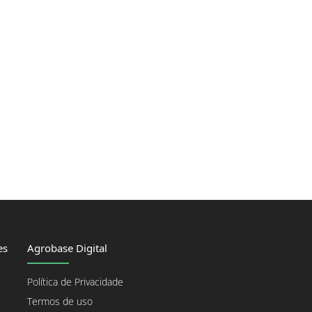
es
Agrobase Digital
Política de Privacidade
Termos de uso