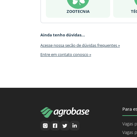
ZOOTECNIA
TÉ
Ainda tenho dúvidas...
Acesse nossa seção de dúvidas frequentes »
Entre em contato conosco »
Para es
Vagas p
Vagas p