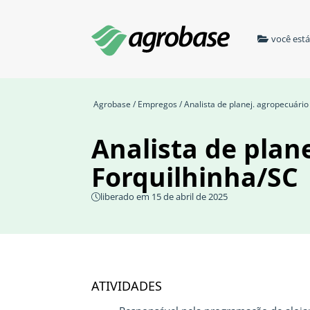
você est
Agrobase
/
Empregos
/ Analista de planej. agropecuário
Analista de plan
Forquilhinha/SC
liberado em 15 de abril de 2025
ATIVIDADES