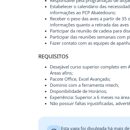
Responsável pela programação de aloja
Estabelecer o calendário das necessidad
informações ao PCP Abatedouro;
Receber o peso das aves a partir de 35 
informações quanto a retirada das aves
Participar da reunião de cadeia para dis
Participar das reuniões semanais com p
Fazer contato com as equipes de apanha
REQUISITOS
Desejável curso superior completo em A
Áreas afins;
Pacote Office, Excel Avançado;
Domínio com a ferramenta mtech;
Disponibilidade de Horários;
Experiência: Superior a 6 meses na área
Não possuir faltas injustificadas, adve
Esta vaga foi divulgada há mais de