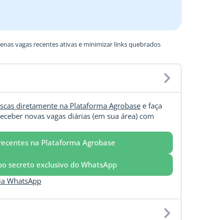
nas vagas recentes ativas e minimizar links quebrados
scas diretamente na Plataforma Agrobase
e faça
eceber novas vagas diárias (em sua área) com
recentes na Plataforma Agrobase
upo secreto exclusivo do WhatsApp
via WhatsApp