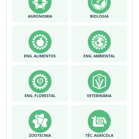
AGRONOMIA
BIOLOGIA
ENG. ALIMENTOS
ENG. AMBIENTAL
ENG. FLORESTAL
VETERINÁRIA
ZOOTECNIA
TÉC. AGRÍCOLA