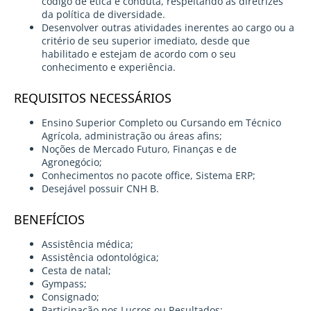
código de ética e conduta, respeitando as diretrizes
da política de diversidade.
Desenvolver outras atividades inerentes ao cargo ou a
critério de seu superior imediato, desde que
habilitado e estejam de acordo com o seu
conhecimento e experiência.
REQUISITOS NECESSÁRIOS
Ensino Superior Completo ou Cursando em Técnico
Agrícola, administração ou áreas afins;
Noções de Mercado Futuro, Finanças e de
Agronegócio;
Conhecimentos no pacote office, Sistema ERP;
Desejável possuir CNH B.
BENEFÍCIOS
Assistência médica;
Assistência odontológica;
Cesta de natal;
Gympass;
Consignado;
Participação nos Lucros ou Resultados;