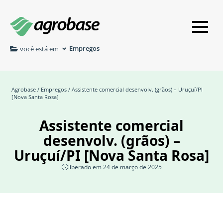
Empregos
você está em
Agrobase
/
Empregos
/ Assistente comercial desenvolv. (grãos) – Uruçuí/PI
[Nova Santa Rosa]
Assistente comercial
desenvolv. (grãos) –
Uruçuí/PI [Nova Santa Rosa]
liberado em 24 de março de 2025