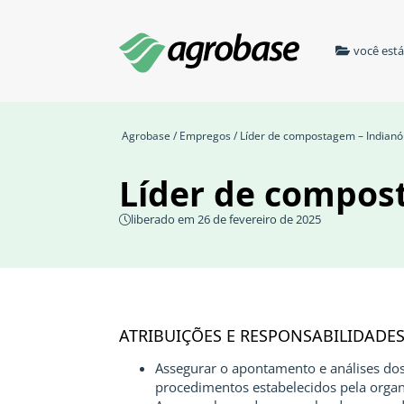
você est
Agrobase
/
Empregos
/ Líder de compostagem – Indian
Líder de compos
liberado em 26 de fevereiro de 2025
ATRIBUIÇÕES E RESPONSABILIDADE
Assegurar o apontamento e análises dos
procedimentos estabelecidos pela organ