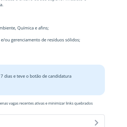
a.
biente, Química e afins;
es e/ou gerenciamento de resíduos sólidos;
 7 dias e teve o botão de candidatura
nas vagas recentes ativas e minimizar links quebrados