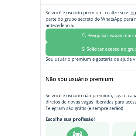
Se você é usuário premium, realize suas
bu
parte do
grupo secreto do WhatsApp
para r
antecedência.
Pesquisar vagas mais 
Solicitar acesso ao gr
Sou usuário premium e gostaria de ajuda 
Não sou usuário premium
Se você é usuário não-premium, siga o cana
diretos de novas vagas liberadas para acess
Telegram são grátis (e sempre serão)!
Escolha sua profissão!