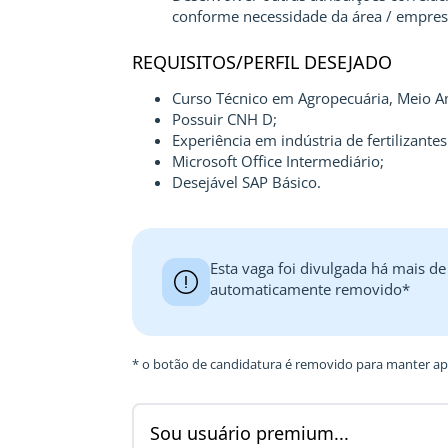
conforme necessidade da área / empres
REQUISITOS/PERFIL DESEJADO
Curso Técnico em Agropecuária, Meio Am
Possuir CNH D;
Experiência em indústria de fertilizant
Microsoft Office Intermediário;
Desejável SAP Básico.
Esta vaga foi divulgada há mais de
automaticamente removido*
* o botão de candidatura é removido para manter ape
Sou usuário premium...