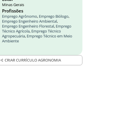
Minas Gerais
Profissões
Emprego Agrônomo
,
Emprego Biólogo
,
Emprego Engenheiro Ambiental
,
Emprego Engenheiro Florestal
,
Emprego
Técnico Agrícola
,
Emprego Técnico
Agropecuária
,
Emprego Técnico em Meio
Ambiente
CRIAR CURRÍCULO AGRONOMIA