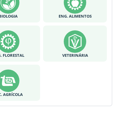
BIOLOGIA
ENG. ALIMENTOS
. FLORESTAL
VETERINÁRIA
C. AGRÍCOLA