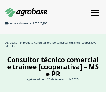
Empregos
você está em
Agrobase
/
Empregos
/ Consultor técnico comercial e trainee [cooperativa] –
MS e PR
Consultor técnico comercial
e trainee [cooperativa] – MS
e PR
liberado em 26 de fevereiro de 2025