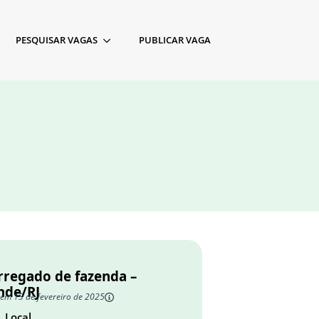
PESQUISAR VAGAS
PUBLICAR VAGA
rregado de fazenda –
nde/RJ
 em 13 de fevereiro de 2025
Local