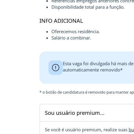
Referencias empregos anteriores concre
Disponibilidade total para a função.
INFO ADICIONAL
Oferecemos residência.
Salário a combinar.
Esta vaga foi divulgada há mais de
automaticamente removido*
* o botão de candidatura é removido para manter ape
Sou usuário premium...
Se você é usuário premium, realize suas
bu