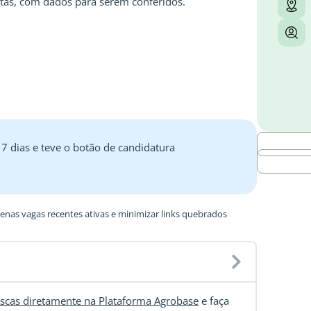
tas, com dados para serem conferidos.
 7 dias e teve o botão de candidatura
nas vagas recentes ativas e minimizar links quebrados
scas diretamente na Plataforma Agrobase
e faça