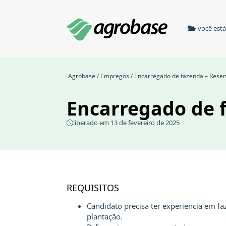
você est
Agrobase
/
Empregos
/ Encarregado de fazenda – Resen
Encarregado de 
liberado em 13 de fevereiro de 2025
REQUISITOS
Candidato precisa ter experiencia em f
plantação.