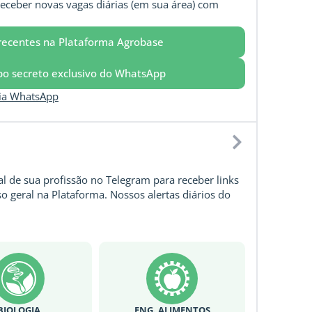
eceber novas vagas diárias (em sua área) com
recentes na Plataforma Agrobase
upo secreto exclusivo do WhatsApp
via WhatsApp
l de sua profissão no Telegram para receber links
o geral na Plataforma. Nossos alertas diários do
BIOLOGIA
ENG. ALIMENTOS