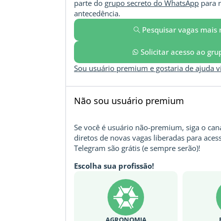
parte do
grupo secreto do WhatsApp
para r
antecedência.
Pesquisar vagas mais 
Solicitar acesso ao gr
Sou usuário premium e gostaria de ajuda 
Não sou usuário premium
Se você é usuário não-premium, siga o cana
diretos de novas vagas liberadas para acess
Telegram são grátis (e sempre serão)!
Escolha sua profissão!
AGRONOMIA