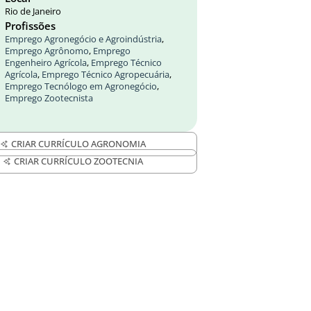
Rio de Janeiro
Profissões
Emprego Agronegócio e Agroindústria
,
Emprego Agrônomo
,
Emprego
Engenheiro Agrícola
,
Emprego Técnico
Agrícola
,
Emprego Técnico Agropecuária
,
Emprego Tecnólogo em Agronegócio
,
Emprego Zootecnista
CRIAR CURRÍCULO AGRONOMIA
CRIAR CURRÍCULO ZOOTECNIA