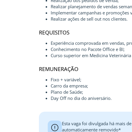
Realização dos pedidos de venda;
Realizar planejamento de vendas seman
Implementar campanhas e promoções vi
Realizar ações de sell out nos clientes.
REQUISITOS
Experiência comprovada em vendas, pr
Conhecimento no Pacote Office e BI;
Curso superior em Medicina Veterinária 
REMUNERAÇÃO
Fixo + variável;
Carro da empresa;
Plano de Saúde;
Day Off no dia do aniversário.
Esta vaga foi divulgada há mais de
automaticamente removido*