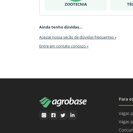
ZOOTECNIA
TÉ
Ainda tenho dúvidas...
Acesse nossa seção de dúvidas frequentes »
Entre em contato conosco »
Para es
Vagas p
Vagas p
Concurs