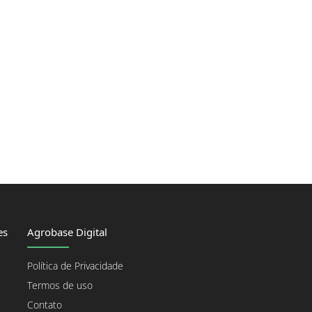
es
Agrobase Digital
Política de Privacidade
Termos de uso
Contato