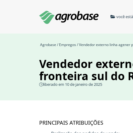
você est
Agrobase
/
Empregos
/ Vendedor externo linha agener pe
Vendedor externo
fronteira sul do 
liberado em 10 de janeiro de 2025
PRINCIPAIS ATRIBUIÇÕES