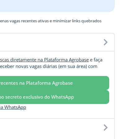
nas vagas recentes ativas e minimizar links quebrados
scas diretamente na Plataforma Agrobase
e faça
eceber novas vagas diárias (em sua área) com
recentes na Plataforma Agrobase
upo secreto exclusivo do WhatsApp
via WhatsApp