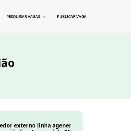
PESQUISAR VAGAS
PUBLICAR VAGA
ião
edor externo linha agener