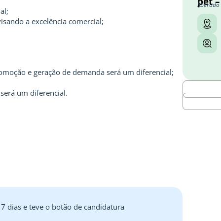
pet –
liberado
al;
sando a excelência comercial;
omoção e geração de demanda será um diferencial;
será um diferencial.
 7 dias e teve o botão de candidatura