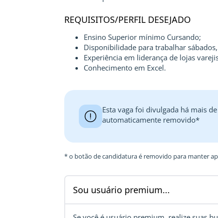
REQUISITOS/PERFIL DESEJADO
Ensino Superior mínimo Cursando;
Disponibilidade para trabalhar sábados,
Experiência em liderança de lojas varejis
Conhecimento em Excel.
Esta vaga foi divulgada há mais de
automaticamente removido*
* o botão de candidatura é removido para manter ape
Sou usuário premium...
Se você é usuário premium, realize suas
bu