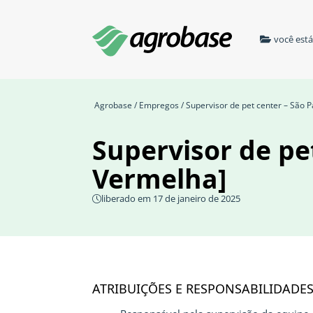
você est
Agrobase
/
Empregos
/ Supervisor de pet center – São P
Supervisor de pet
Vermelha]
liberado em 17 de janeiro de 2025
ATRIBUIÇÕES E RESPONSABILIDADE