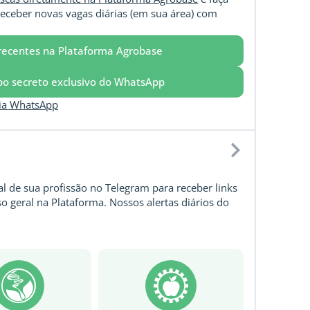
eceber novas vagas diárias (em sua área) com
recentes na Plataforma Agrobase
upo secreto exclusivo do WhatsApp
via WhatsApp
l de sua profissão no Telegram para receber links
o geral na Plataforma. Nossos alertas diários do