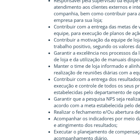
Responsável pela supervisão da equipe o
atendimento aos clientes externos e int
companhia, bem como contribuir para a 
empresa para sua loja;
Contribuir com a entrega das metas de 
equipe, para execução de planos de aç
Contribuir a motivação da equipe de l
trabalho positivo, segundo os valores 
Garantir a excelência nos processos da 
de loja e da utilização de manuais dispon
Manter o time de loja informado e alin
realização de reuniões diárias com a eq
Contribuir com a entrega dos resultados
execução e controle de todos os seus pr
estabelecidas pelo departamento de op
Garantir que a pesquisa NPS seja realiza
acordo com a meta estabelecida pelo d
Realizar o fechamento e/Ou abertura de 
Acompanhar os indicadores por meio da
e atingimento dos resultados;
Executar o planejamento de compensaç
acompanhamento diário.