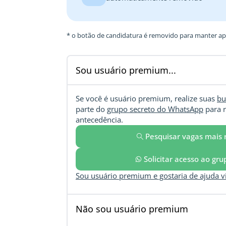
* o botão de candidatura é removido para manter ape
Sou usuário premium...
Se você é usuário premium, realize suas
bu
parte do
grupo secreto do WhatsApp
para r
antecedência.
Pesquisar vagas mais 
Solicitar acesso ao gr
Sou usuário premium e gostaria de ajuda 
Não sou usuário premium