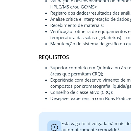
Validação e desenvolvimento de método
HPLC/MS e/ou GC/MS);
Registro dos dados/resultados das análi
Análise crítica e interpretação de dados
Recebimento de materiais;
Verificação rotineira de equipamentos e
temperatura das salas e geladeiras) – c
Manutenção do sistema de gestão da qua
REQUISITOS
Superior completo em Química ou áreas 
áreas que permitam CRQ);
Experiência com desenvolvimento de mét
compostos por cromatografia líquida/
Conselho de classe ativo (CRQ);
Desejável experiência com Boas Práticas
Esta vaga foi divulgada há mais de
automaticamente removido*