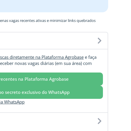
nas vagas recentes ativas e minimizar links quebrados
scas diretamente na Plataforma Agrobase
e faça
eceber novas vagas diárias (em sua área) com
recentes na Plataforma Agrobase
upo secreto exclusivo do WhatsApp
via WhatsApp