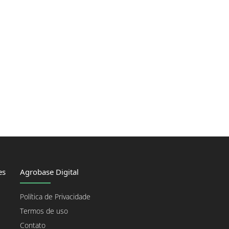
es
Agrobase Digital
Política de Privacidade
Termos de uso
Contato