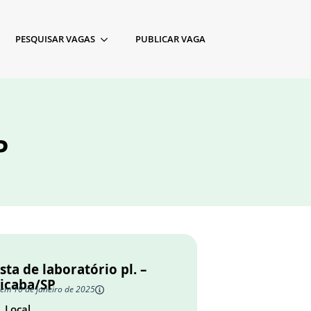
PESQUISAR VAGAS
PUBLICAR VAGA
P
sta de laboratório pl. –
cicaba/SP
 em 10 de janeiro de 2025
Local