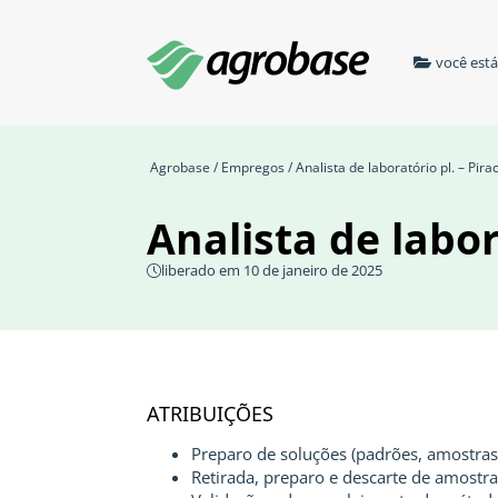
você est
Agrobase
/
Empregos
/ Analista de laboratório pl. – Pir
Analista de labor
liberado em 10 de janeiro de 2025
ATRIBUIÇÕES
Preparo de soluções (padrões, amostras,
Retirada, preparo e descarte de amostra