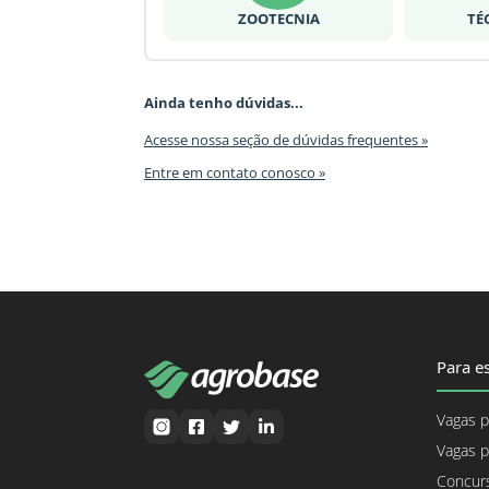
ZOOTECNIA
TÉ
Ainda tenho dúvidas...
Acesse nossa seção de dúvidas frequentes »
Entre em contato conosco »
Para es
Vagas p
Vagas p
Concurs