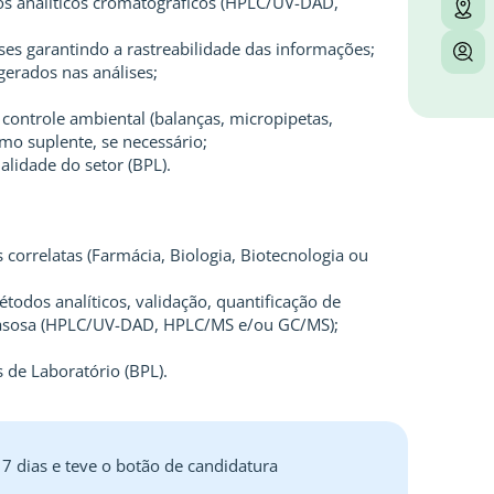
s analíticos cromatográficos (HPLC/UV-DAD,
ses garantindo a rastreabilidade das informações;
 gerados nas análises;
 controle ambiental (balanças, micropipetas,
omo suplente, se necessário;
lidade do setor (BPL).
correlatas (Farmácia, Biologia, Biotecnologia ou
odos analíticos, validação, quantificação de
gasosa (HPLC/UV-DAD, HPLC/MS e/ou GC/MS);
 de Laboratório (BPL).
 7 dias e teve o botão de candidatura